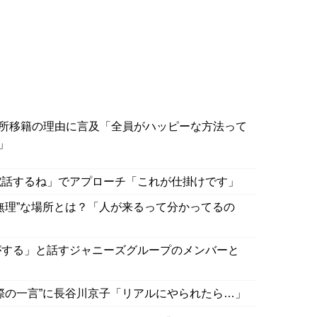
所移籍の理由に言及「全員がハッピーな方法って
」
電話するね」でアプローチ「これが仕掛けです」
無理”な場所とは？「人が来るって分かってるの
がする」と話すジャニーズグループのメンバーと
際の一言”に長谷川京子「リアルにやられたら…」