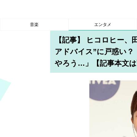
音楽
エンタメ
【記事】 ヒコロヒー、
アドバイス”に戸惑い？
やろう…」【記事本文は