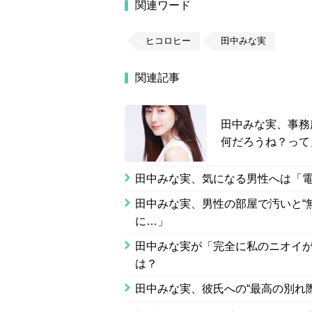
関連ワード
ヒコロヒー
田中みな実
関連記事
田中みな実、事務
何だろうね？って
田中みな実、気になる男性へは「
田中みな実、男性の部屋で汚いと“
に…」
田中みな実が「完全に私のニオイ
は？
田中みな実、彼氏への“最高の別れ