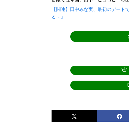
【関連】田中みな実、最初のデートで
と…」