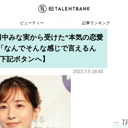
ビューティー
記事ランキング
田中みな実から受けた“本気の恋愛
「なんでそんな感じで言えるん
下記ボタンへ】
2022.7.5 18:45
T