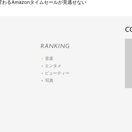
わるAmazonタイムセールが見逃せない
C
RANKING
音楽
エンタメ
ビューティー
写真