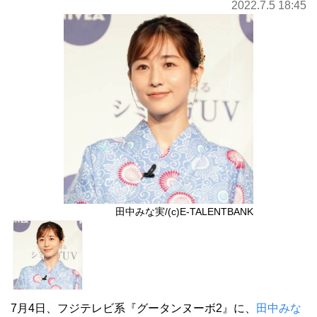
2022.7.5 18:45
田中みな実/(c)E-TALENTBANK
7月4日、フジテレビ系『グータンヌーボ2』に、
田中みな