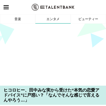
音楽
エンタメ
ビューティー
ヒコロヒー、田中みな実から受けた“本気の恋愛ア
ドバイス”に戸惑い？「なんでそんな感じで言える
んやろう…」