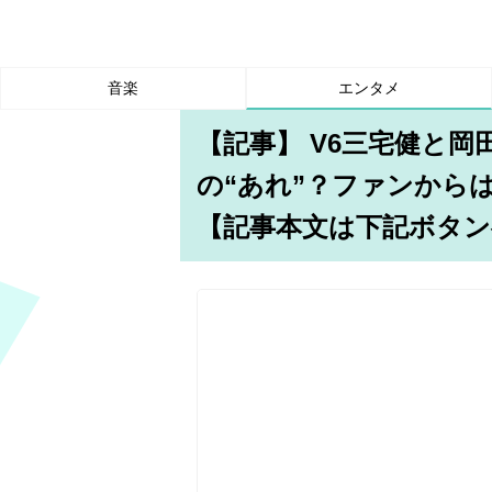
音楽
エンタメ
【記事】 V6三宅健と
の“あれ”？ファンから
【記事本文は下記ボタン