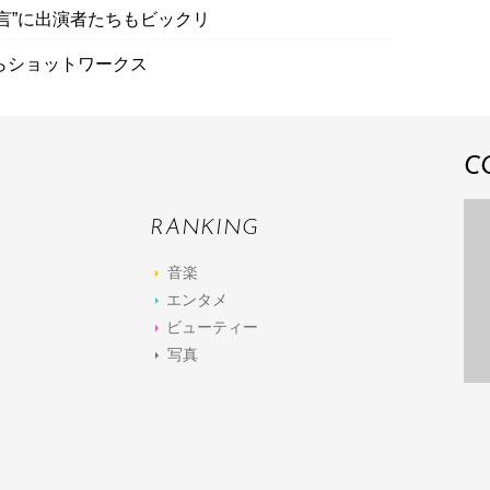
言”に出演者たちもビックリ
らショットワークス
C
RANKING
音楽
エンタメ
ビューティー
写真