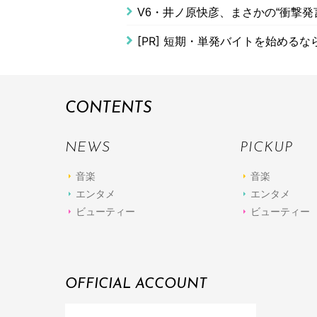
V6・井ノ原快彦、まさかの“衝撃発
[PR]
短期・単発バイトを始めるな
CONTENTS
NEWS
PICKUP
音楽
音楽
エンタメ
エンタメ
ビューティー
ビューティー
OFFICIAL ACCOUNT