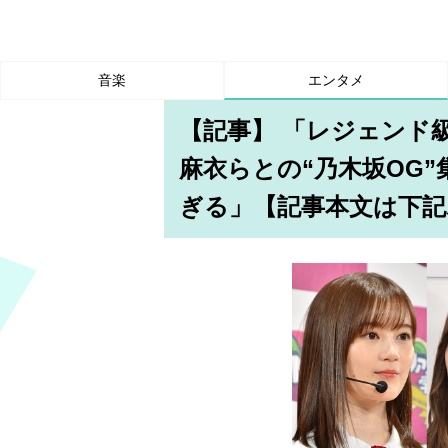
音楽
エンタメ
【記事】 「レジェンド
麻衣らとの“乃木坂OG”
ぎる」【記事本文は下記