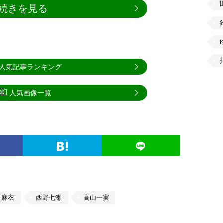
続きを見る
人気記事ランキング
人気画像一覧
石麻衣
西野七瀬
高山一実