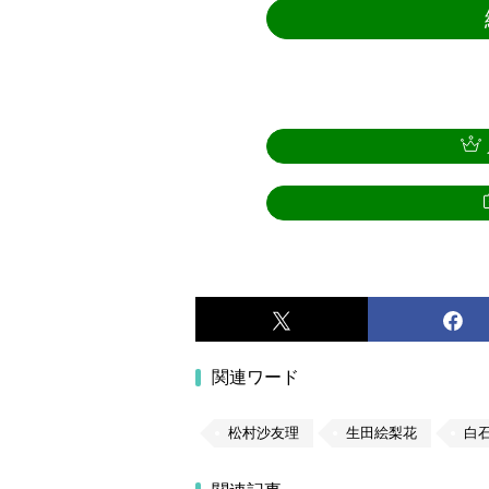
関連ワード
松村沙友理
生田絵梨花
白