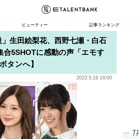
ビューティー
記事ランキング
級」生田絵梨花、西野七瀬・白石
集合5SHOTに感動の声「エモす
ボタンへ】
2022.5.16 18:00
T