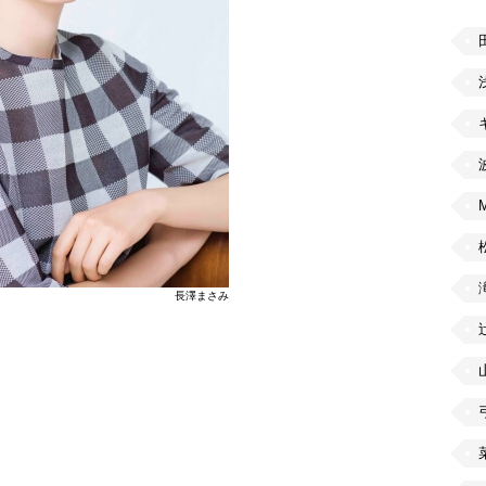
長澤まさみ