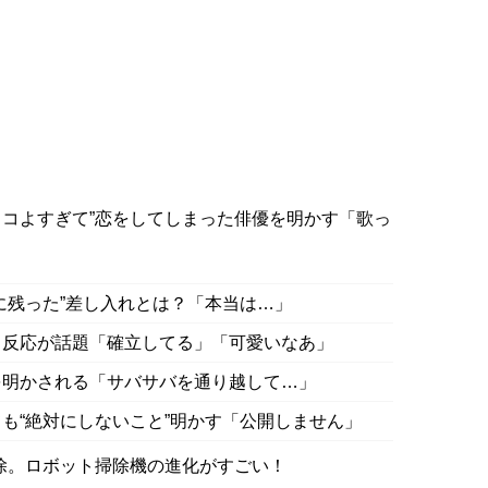
ッコよすぎて”恋をしてしまった俳優を明かす「歌っ
に残った”差し入れとは？「本当は…」
る反応が話題「確立してる」「可愛いなあ」
を明かされる「サバサバを通り越して…」
しても“絶対にしないこと”明かす「公開しません」
除。ロボット掃除機の進化がすごい！