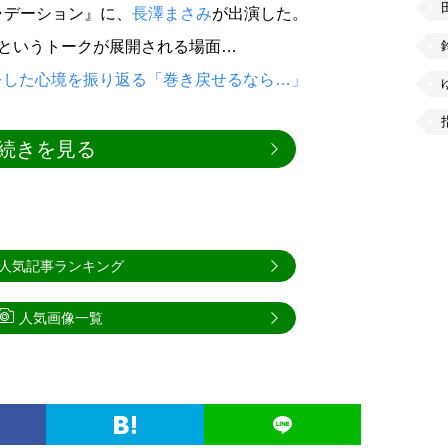
ラデーション』に、
長澤まさみ
が出演した。
”というトークが展開される場面…
をした心境を振り返る「巻き戻せるなら…」
続きを見る
人気記事ランキング
人気画像一覧