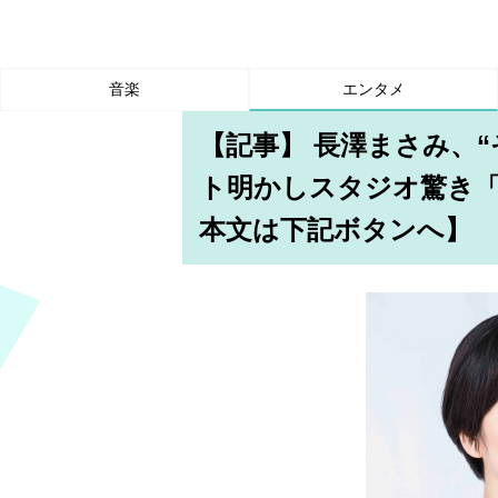
音楽
エンタメ
【記事】 長澤まさみ、
ト明かしスタジオ驚き
本文は下記ボタンへ】