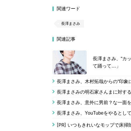
関連ワード
長澤まさみ
関連記事
長澤まさみ、“カ
て踊って…」
長澤まさみ、木村拓哉からの“印象
長澤まさみの明石家さんまに対す
長澤まさみ、意外に男前？な一面
長澤まさみ、YouTubeをやると
[PR]
いつもきれいなモップで床掃