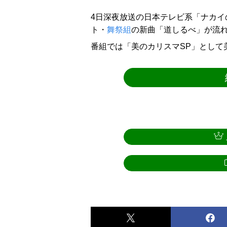
4日深夜放送の日本テレビ系「ナカイ
ト・
舞祭組
の新曲「道しるべ」が流
番組では「美のカリスマSP」として