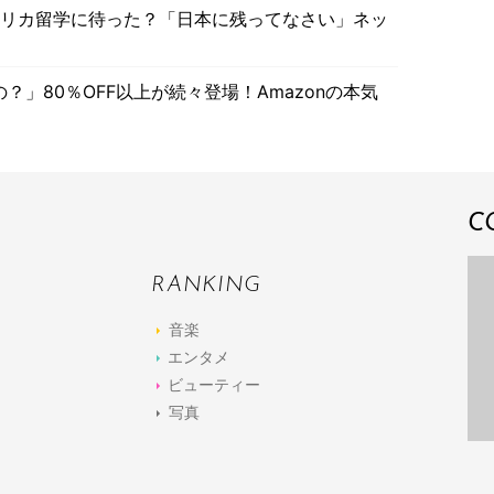
メリカ留学に待った？「日本に残ってなさい」ネッ
」80％OFF以上が続々登場！Amazonの本気
C
RANKING
音楽
エンタメ
ビューティー
写真