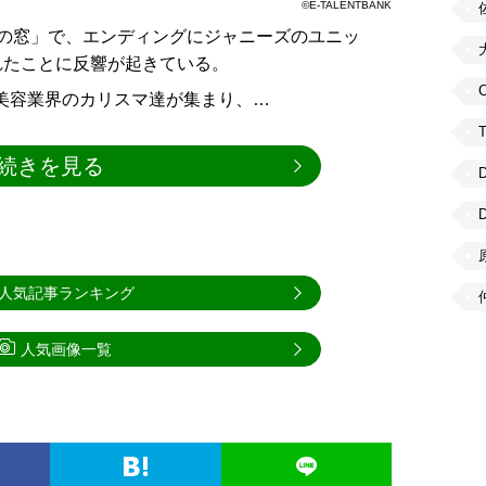
©E-TALENTBANK
の窓」で、エンディングにジャニーズのユニッ
れたことに反響が起きている。
C
美容業界のカリスマ達が集まり、…
続きを見る
人気記事ランキング
人気画像一覧