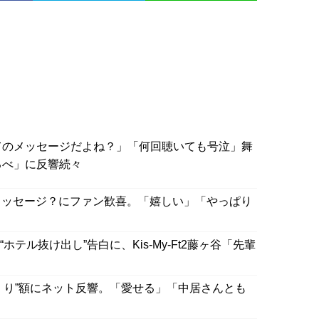
てのメッセージだよね？」「何回聴いても号泣」舞
るべ」に反響続々
メッセージ？にファン歓喜。「嬉しい」「やっぱり
テル抜け出し”告白に、Kis-My-Ft2藤ヶ谷「先輩
そくり”額にネット反響。「愛せる」「中居さんとも