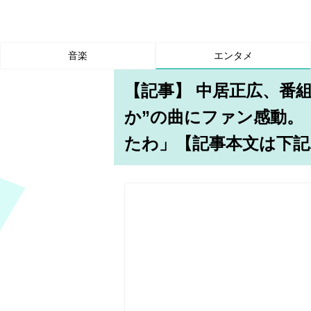
音楽
エンタメ
【記事】 中居正広、番
か”の曲にファン感動。
たわ」【記事本文は下記