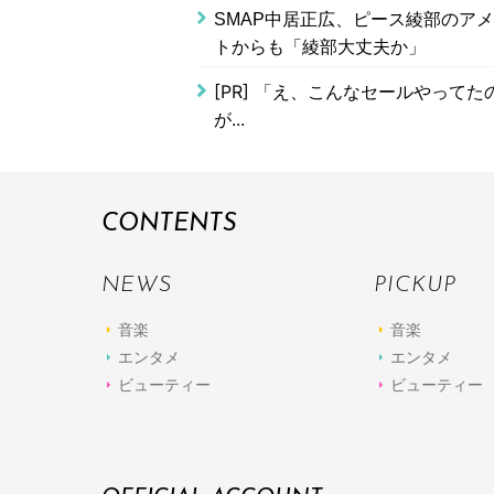
SMAP中居正広、ピース綾部のア
トからも「綾部大丈夫か」
[PR]
「え、こんなセールやってたの？
が...
CONTENTS
NEWS
PICKUP
音楽
音楽
エンタメ
エンタメ
ビューティー
ビューティー