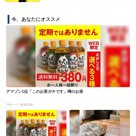
今、あなたにオススメ
アマゾン1位「このお茶ガチです」噂のお茶
PR(ハーブ健康本舗)