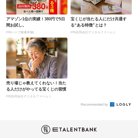
アマゾン1位の実績！380円で5日
宝くじが当たる人にだけ共通す
間お試し。
る“ある特徴”とは？
PR(ハーブ健康本舗)
PR(合同会社デジタルファーム )
売り場じゃ教えてくれない！当た
る人だけがやってる宝くじの習慣
PR(合同会社デジタルファーム )
Recommended by