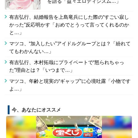
を語る「益々エロティシズム…」
有吉弘行、結婚報告を上島竜兵にした際の“すごい寂し
かった”反応明かす「おめでとうって言ってくれるのか
と…」
マツコ、“加入したい”アイドルグループとは？「紛れて
てもわかんない…」
有吉弘行、木村拓哉にプライベートで“怒られちゃっ
た”理由とは？「いつまで…」
マツコ、年齢と現実の“ギャップ”に心境吐露「小物です
よ…」
今、あなたにオススメ