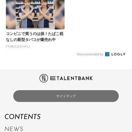
コンビニで買うのは損！たばこ税
なしの新型タバコが爆売れ中
PR(株式会社HAL)
Recommended by
サイトマップ
CONTENTS
NEWS