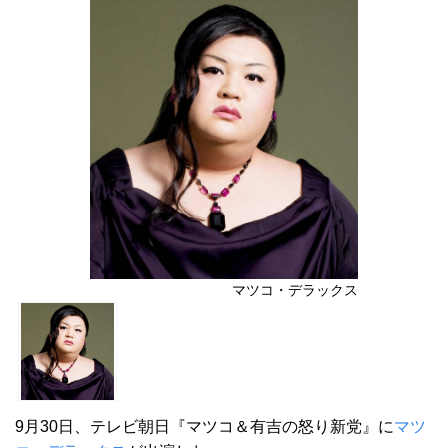
マツコ・デラックス
9月30日、テレビ朝日『マツコ＆有吉の怒り新党』に
マツ