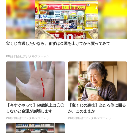
宝くじ当選したいなら、まずは金運を上げてから買ってみて
PR(合同会社デジタルファーム )
【今すぐやって】60歳以上は〇〇
【宝くじの裏技】当たる側に回る
しないと金運が崩壊します
か、このままか
PR(合同会社デジタルファーム )
PR(合同会社デジタルファーム )