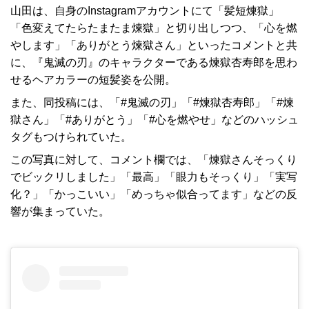
山田は、自身のInstagramアカウントにて「髪短煉獄」
「色変えてたらたまたま煉獄」と切り出しつつ、「心を燃
やします」「ありがとう煉獄さん」といったコメントと共
に、『鬼滅の刃』のキャラクターである煉獄杏寿郎を思わ
せるヘアカラーの短髪姿を公開。
また、同投稿には、「#鬼滅の刃」「#煉獄杏寿郎」「#煉
獄さん」「#ありがとう」「#心を燃やせ」などのハッシュ
タグもつけられていた。
この写真に対して、コメント欄では、「煉獄さんそっくり
でビックリしました」「最高」「眼力もそっくり」「実写
化？」「かっこいい」「めっちゃ似合ってます」などの反
響が集まっていた。