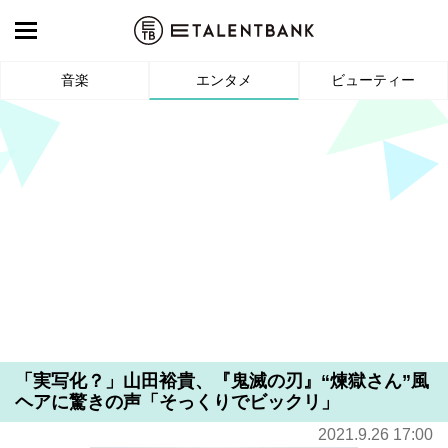
音楽
エンタメ
ビューティー
「実写化？」山田裕貴、『鬼滅の刃』“煉獄さん”風
ヘアに驚きの声「そっくりでビックリ」
2021.9.26 17:00