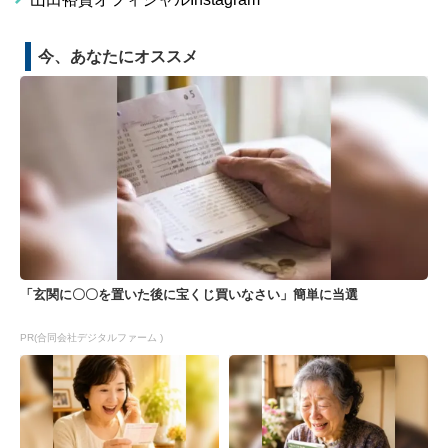
今、あなたにオススメ
「玄関に〇〇を置いた後に宝くじ買いなさい」簡単に当選
PR(合同会社デジタルファーム )