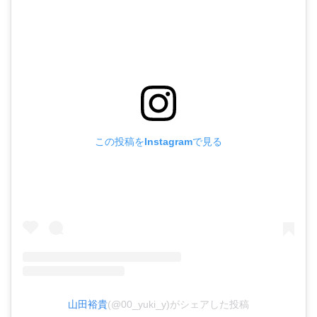
この投稿をInstagramで見る
山田裕貴
(@00_yuki_y)がシェアした投稿