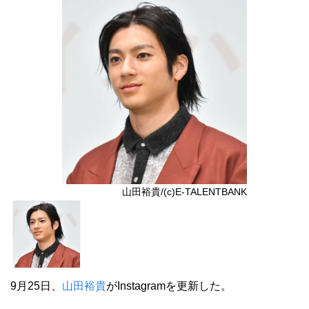
山田裕貴/(c)E-TALENTBANK
9月25日、
山田裕貴
がInstagramを更新した。