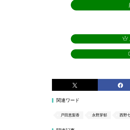
関連ワード
戸田恵梨香
永野芽郁
西野