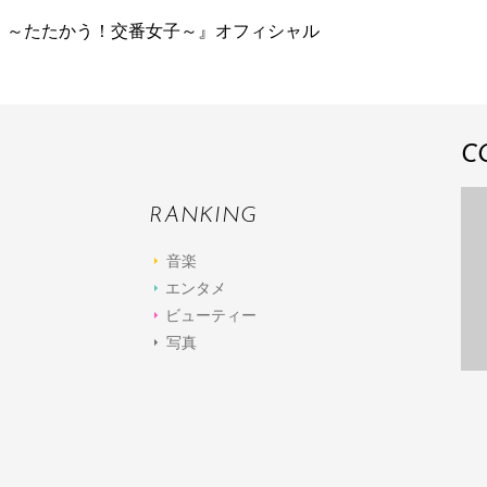
 ～たたかう！交番女子～』オフィシャル
C
RANKING
音楽
エンタメ
ビューティー
写真