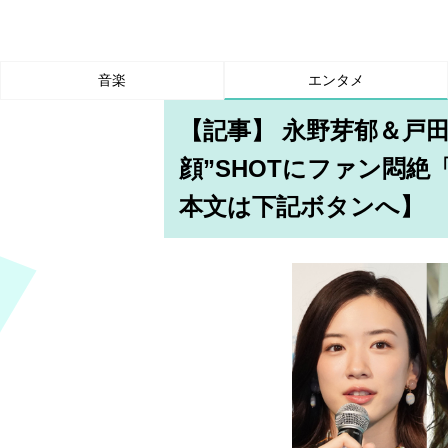
音楽
エンタメ
【記事】 永野芽郁＆戸
顔”SHOTにファン悶
本文は下記ボタンへ】