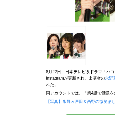
8月22日、日本テレビ系ドラマ『ハ
Instagramが更新され、出演者の
永野
れた。
同アカウントでは、「第4話で話題を
【写真】永野＆戸田＆西野の微笑ましい