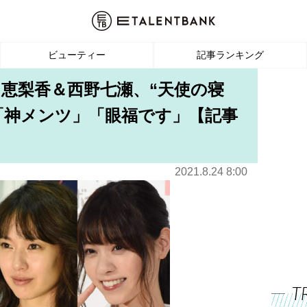
ビューティー
記事ランキング
田恵梨香＆西野七瀬、“天使の寝
絶「神メンツ」「眼福です」【記事
2021.8.24 8:00
T