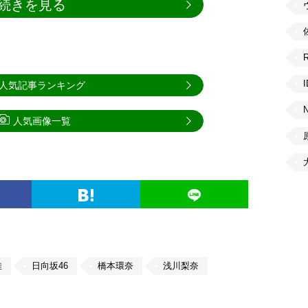
続きを見る
人気記事ランキング
人気画像一覧
佳
日向坂46
橋本環奈
浅川梨奈