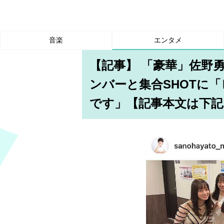
音楽
エンタメ
【記事】 「豪華」佐野
ンバーと集合SHOTに
です」【記事本文は下記