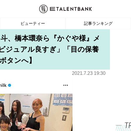
ビューティー
記事ランキング
勇斗、橋本環奈ら『かぐや様』メ
「ビジュアル良すぎ」「目の保養
ボタンへ】
2021.7.23 19:30
T