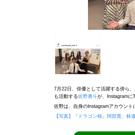
7月22日、俳優として活躍する傍ら、
も活動する
佐野勇斗
が、Instagra
佐野は、自身のInstagramアカウ
【写真】『ドラゴン桜』阿部寛、林遣