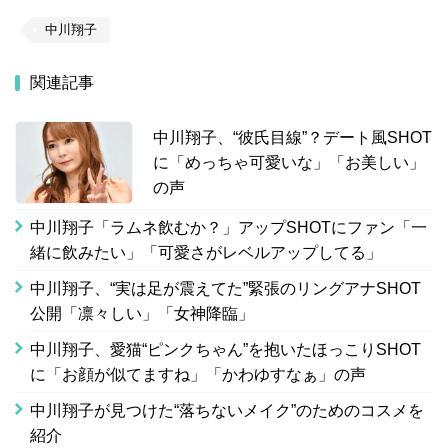
中川翔子
関連記事
中川翔子、“彼氏目線”？デート風SHOT
に「めっちゃ可愛いな」「お美しい」
の声
中川翔子「ラムネ飲むか？」アップSHOTにファン「一
緒に飲みたい」「可愛さがレベルアップしてる」
中川翔子、“実は足が震えてた”緊張のリングアナSHOT
公開「凛々しい」「女神降臨」
中川翔子、愛猫“ピンクちゃん”を抱いたほっこりSHOT
に「お顔が似てますね」「かわゆすなぁ」の声
中川翔子が見つけた“落ちないメイク”のためのコスメを
紹介