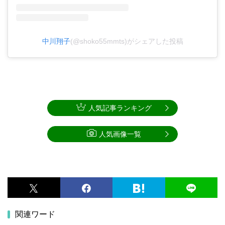
中川翔子
(@shoko55mmts)がシェアした投稿
人気記事ランキング
人気画像一覧
関連ワード