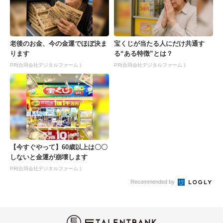
老後のお金、今の金運でほぼ決ま
宝くじが当たる人にだけ共通す
ります
る“ある特徴”とは？
PR(合同会社デジタルファーム )
PR(合同会社デジタルファーム )
【今すぐやって】60歳以上は〇〇
しないと金運が崩壊します
PR(合同会社デジタルファーム )
Recommended by