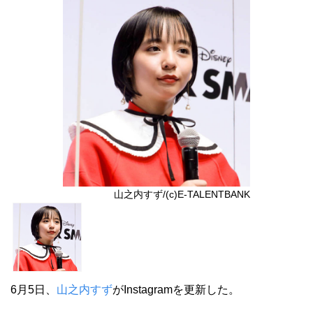
山之内すず/(c)E-TALENTBANK
6月5日、
山之内すず
がInstagramを更新した。