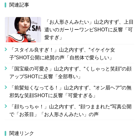
関連記事
「お人形さんみたい」山之内すず、上目
遣いのガーリーワンピSHOTに反響「可
愛すぎ」
「スタイル良すぎ！」山之内すず、“イケイケ女
子”SHOT公開に絶賛の声「自然体で愛らしい」
「国宝級の可愛さ」山之内すず、“くしゃっと笑顔”の顔
アップSHOTに反響「全部尊い」
「前髪短くなってる！」山之内すず、“オン眉ヘア”の無
邪気な笑顔SHOTに反響「可愛すぎる」
「顔ちっちゃ！」山之内すず、“顔つままれた“写真公開
で「お茶目」「お人形さんみたい」の声
関連リンク