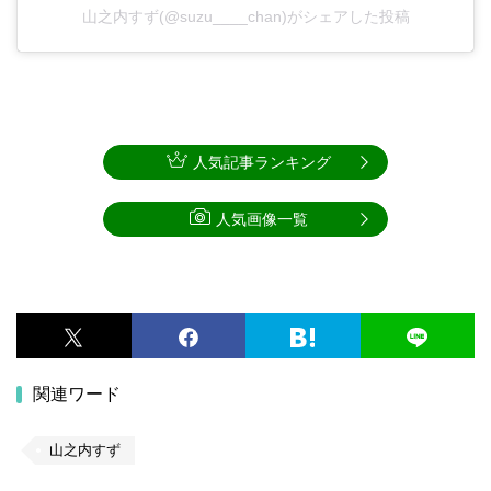
山之内すず(@suzu____chan)がシェアした投稿
人気記事ランキング
人気画像一覧
関連ワード
山之内すず