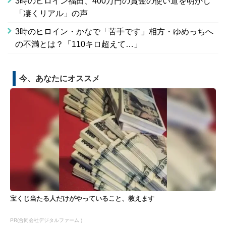
3時のヒロイン福田、400万円の賞金の使い道を明かし
「凄くリアル」の声
3時のヒロイン・かなで「苦手です」相方・ゆめっちへ
の不満とは？「110キロ超えて…」
今、あなたにオススメ
宝くじ当たる人だけがやっていること、教えます
PR(合同会社デジタルファーム )