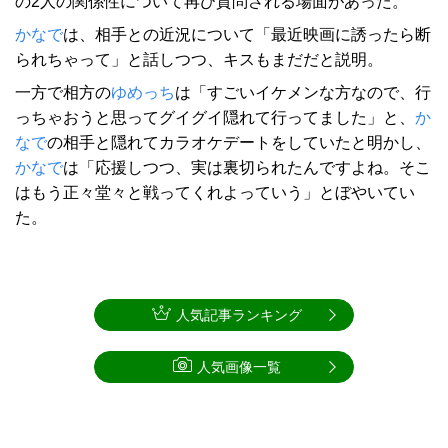
の2人の関係性について再び質問される場面があった。
かなで
は、相手との近況について「最近映画に誘ったら断
られちゃって」と話しつつ、キスもまだだと説明。
一方で相方の
ゆめっち
は「すごいイケメンな方なので、行
っちゃおうと思ってグイグイ隠れて行ってました」と、
か
なで
の相手と隠れてカラオケデートをしていたと明かし、
かなで
は「応援しつつ、実は裏切られたんですよね。そこ
はもう正々堂々と戦ってくれよっていう」とぼやいてい
た。
人気記事ランキング
人気画像一覧