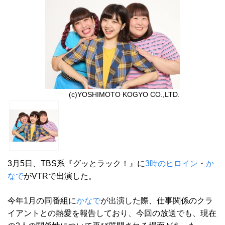
(c)YOSHIMOTO KOGYO CO.,LTD.
3月5日、TBS系『グッとラック！』に
3時のヒロイン
・
か
なで
がVTRで出演した。
今年1月の同番組に
かなで
が出演した際、仕事関係のクラ
イアントとの熱愛を報告しており、今回の放送でも、現在