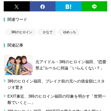
関連ワード
3時のヒロイン
かなで
ゆめっち
関連記事
元アイドル・3時のヒロイン福田、“恋愛
禁止”ルールに持論「いらんくない？」
3時のヒロイン福田、ブレイク前の兄への借金額にスタ
ジオ驚き
EXIT兼近、3時のヒロイン福田の印象を明かす「世間一
般でいくと…」