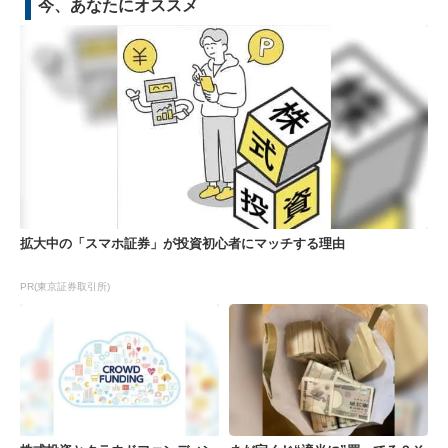
今、あなたにオススメ
拡大中の「スマホ証券」が投資初心者にマッチする理由
PR(東京証券取引所)