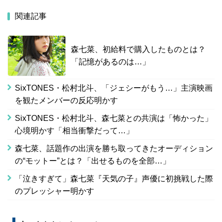
関連記事
森七菜、初給料で購入したものとは？
「記憶があるのは…」
SixTONES・松村北斗、「ジェシーがもう…」主演映画
を観たメンバーの反応明かす
SixTONES・松村北斗、森七菜との共演は「怖かった」
心境明かす「相当衝撃だって…」
森七菜、話題作の出演を勝ち取ってきたオーディション
の“モットー”とは？「出せるものを全部…」
「泣きすぎて」森七菜『天気の子』声優に初挑戦した際
のプレッシャー明かす