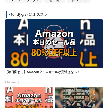
マツコ・デラックス
村上信五
関ジャニ∞
今、あなたにオススメ
【毎日変わる】Amazonタイムセールが見逃せない！
PR(Amazon)