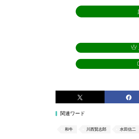
関連ワード
和牛
川西賢志郎
水田信二