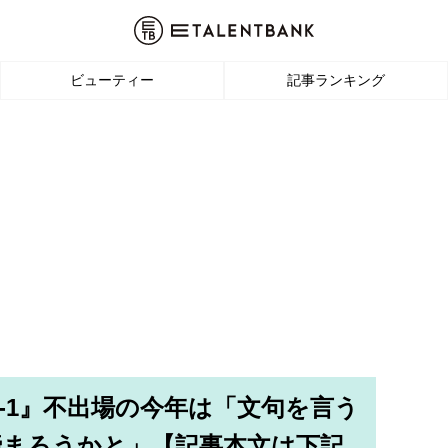
ビューティー
記事ランキング
M-1』不出場の今年は「文句を言う
締まろうかと」【記事本文は下記