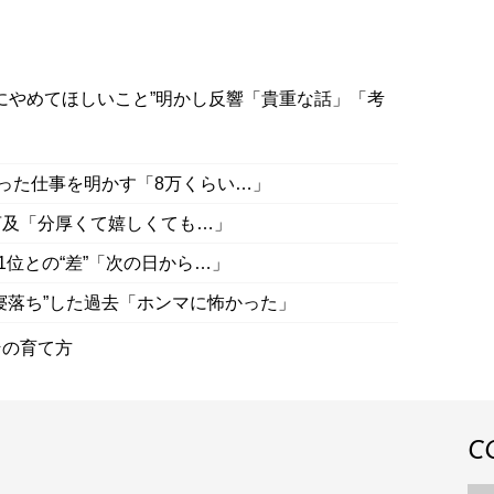
にやめてほしいこと”明かし反響「貴重な話」「考
」
まった仕事を明かす「8万くらい…」
言及「分厚くて嬉しくても…」
1位との“差”「次の日から…」
寝落ち”した過去「ホンマに怖かった」
その育て方
C