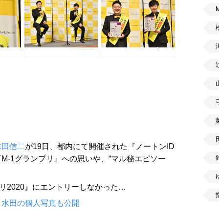
水田信二
が19日、都内にて開催された『ノートンID
M-1グランプリ』への思いや、“マル秘エピソー
リ2020』にエントリーしなかった…
・水田の個人写真も公開