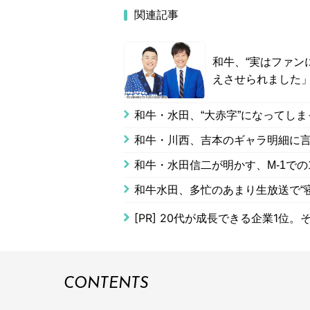
関連記事
和牛、“実はファン
えさせられました
和牛・水田、“大赤字”になってし
和牛・川西、吉本のギャラ明細に
和牛・水田信二が明かす、M-1での
和牛水田、多忙のあまり生放送で“
[PR]
20代が成長できる企業1位。
CONTENTS