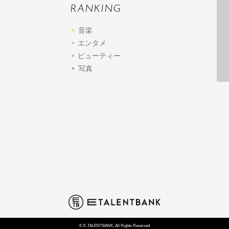
RANKING
音楽
エンタメ
ビューティー
写真
© E-TALENTBANK, All Rights Reserved