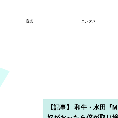
音楽
エンタメ
【記事】 和牛・水田『
奴がおったら僕が取り