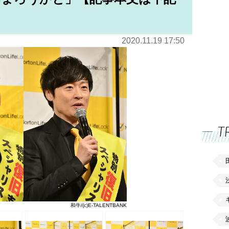
2020.11.19 17:50
T
和牛/(c)E-TALENTBANK