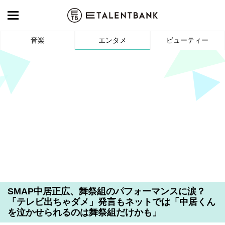
音楽
エンタメ
ビューティー
SMAP中居正広、舞祭組のパフォーマンスに涙？
「テレビ出ちゃダメ」発言もネットでは「中居くん
を泣かせられるのは舞祭組だけかも」