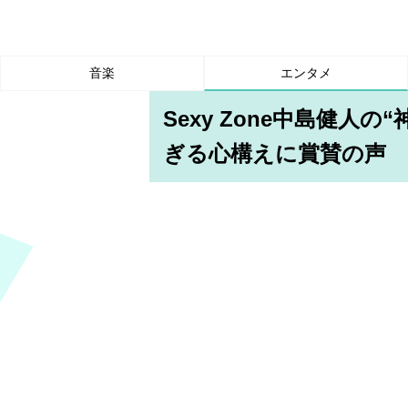
音楽
エンタメ
Sexy Zone中島健人
ぎる心構えに賞賛の声