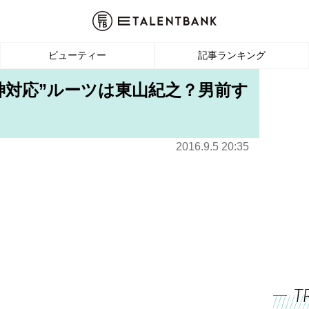
ビューティー
記事ランキング
の“神対応”ルーツは東山紀之？男前す
2016.9.5 20:35
T