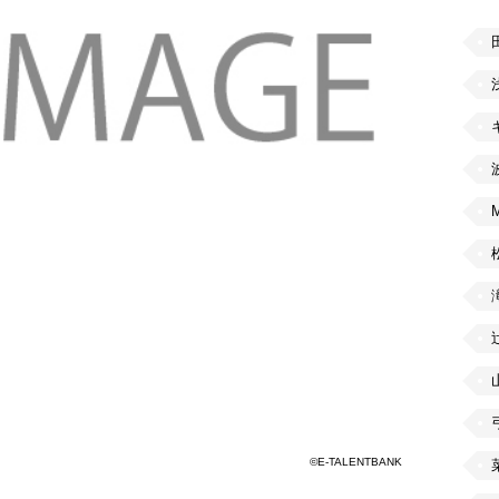
©E-TALENTBANK