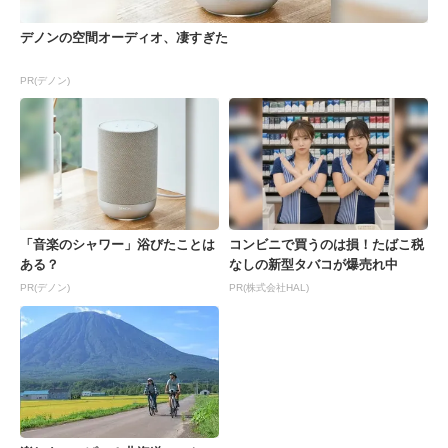
デノンの空間オーディオ、凄すぎた
PR(デノン)
「音楽のシャワー」浴びたことは
コンビニで買うのは損！たばこ税
ある？
なしの新型タバコが爆売れ中
PR(デノン)
PR(株式会社HAL)