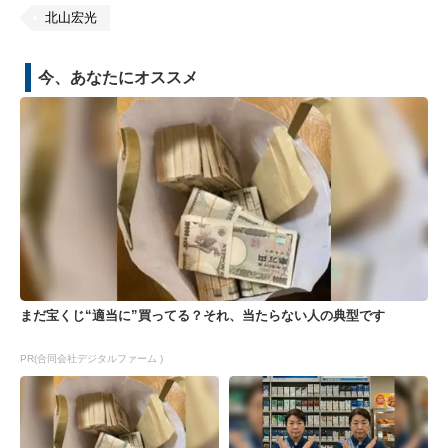
北山宏光
今、あなたにオススメ
まだ宝くじ“適当に”買ってる？それ、当たらない人の典型です
PR(合同会社デジタルファーム )