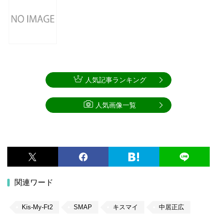
人気記事ランキング
人気画像一覧
関連ワード
Kis-My-Ft2
SMAP
キスマイ
中居正広