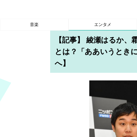
音楽
エンタメ
【記事】 綾瀬はるか、
とは？「ああいうとき
へ】