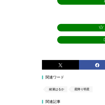
関連ワード
綾瀬はるか
霜降り明星
関連記事