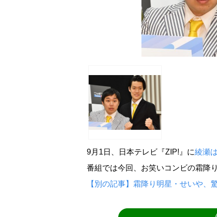
9月1日、日本テレビ『ZIP!』に
綾瀬
番組では今回、お笑いコンビの霜降
【別の記事】霜降り明星・せいや、驚