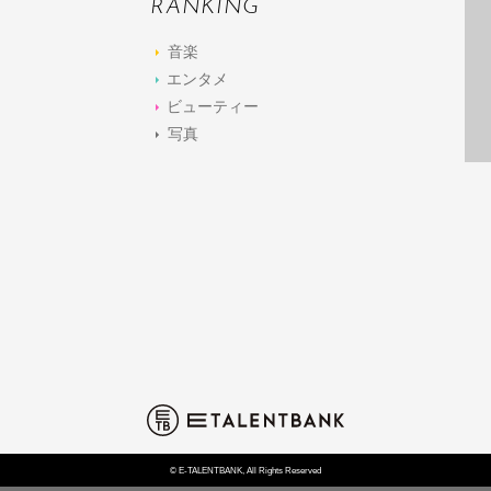
RANKING
音楽
エンタメ
ビューティー
写真
© E-TALENTBANK, All Rights Reserved