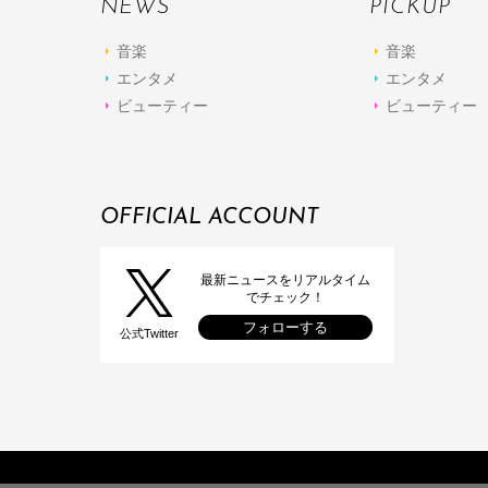
NEWS
PICKUP
音楽
音楽
エンタメ
エンタメ
ビューティー
ビューティー
OFFICIAL ACCOUNT
最新ニュースをリアルタイム
でチェック！
フォローする
公式Twitter