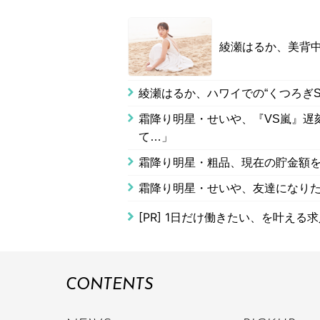
綾瀬はるか、美背中
綾瀬はるか、ハワイでの“くつろぎS
霜降り明星・せいや、『VS嵐』遅
て…」
霜降り明星・粗品、現在の貯金額
霜降り明星・せいや、友達になり
[PR]
1日だけ働きたい、を叶える求
CONTENTS