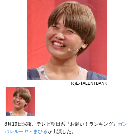
(c)E-TALENTBANK
8月19日深夜、テレビ朝日系『お願い！ランキング』
ガン
バレルーヤ
・
まひる
が出演した。