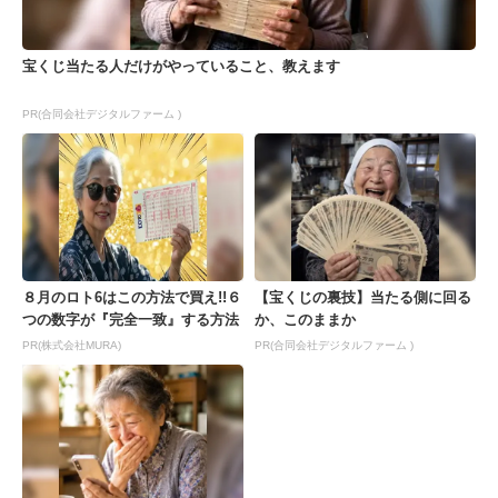
宝くじ当たる人だけがやっていること、教えます
PR(合同会社デジタルファーム )
８月のロト6はこの方法で買え!!６
【宝くじの裏技】当たる側に回る
つの数字が『完全一致』する方法
か、このままか
PR(株式会社MURA)
PR(合同会社デジタルファーム )