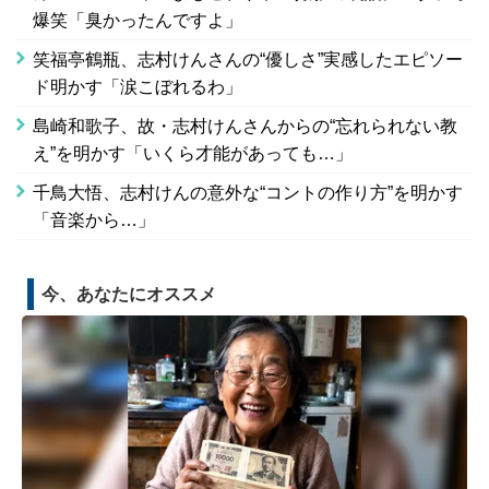
爆笑「臭かったんですよ」
笑福亭鶴瓶、志村けんさんの“優しさ”実感したエピソー
ド明かす「涙こぼれるわ」
島崎和歌子、故・志村けんさんからの“忘れられない教
え”を明かす「いくら才能があっても…」
千鳥大悟、志村けんの意外な“コントの作り方”を明かす
「音楽から…」
今、あなたにオススメ