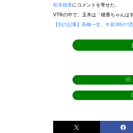
松本穂香
にコメントを寄せた。
VTRの中で、玉木は「穂香ちゃんは
【別の記事】高橋一生、午前3時の“