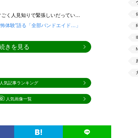
すごく人見知りで緊張しいだってい…
恐怖体験”語る「全部バンドエイド…」
続きを見る
人気記事ランキング
人気画像一覧