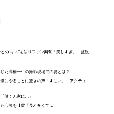
との“キス”を語りファン興奮「美しすぎ」「監視
感じた高橋一生の撮影現場での姿とは？
転換にやることに驚きの声「すごい」「アクティ
？「健くん家に…」
した心境を吐露「畏れ多くて…」