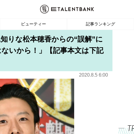
ビューティー
記事ランキング
見知りな松本穂香からの“誤解”に
はないから！」【記事本文は下記
2020.8.5 6:00
T