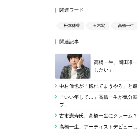
関連ワード
松本穂香
玉木宏
高橋一生
関連記事
高橋一生、岡田准一
したい」
中村倫也が「惚れてまうやろ」と
「いい年して…」高橋一生が気分
ブ」
古市憲寿氏、高橋一生にクレーム
高橋一生、アーティストデビュー