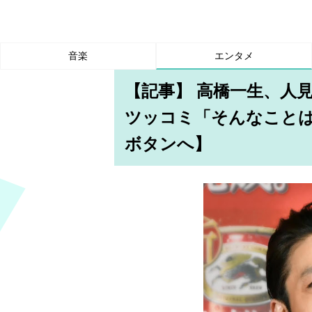
音楽
エンタメ
【記事】 高橋一生、人
ツッコミ「そんなこと
ボタンへ】