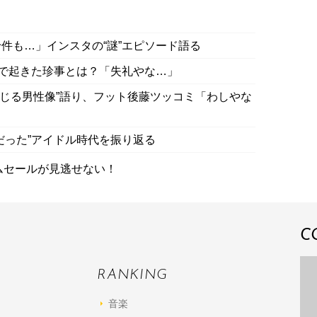
件も…」インスタの“謎”エピソード語る
”で起きた珍事とは？「失礼やな…」
感じる男性像”語り、フット後藤ツッコミ「わしやな
だった”アイドル時代を振り返る
イムセールが見逃せない！
C
RANKING
音楽