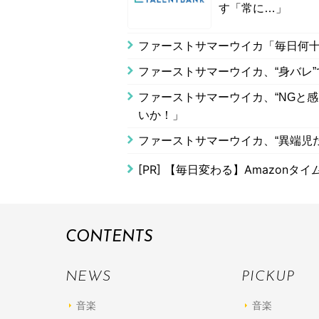
す「常に…」
ファーストサマーウイカ「毎日何十
ファーストサマーウイカ、“身バレ
ファーストサマーウイカ、“NGと
いか！」
ファーストサマーウイカ、“異端児
[PR]
【毎日変わる】Amazonタ
CONTENTS
NEWS
PICKUP
音楽
音楽