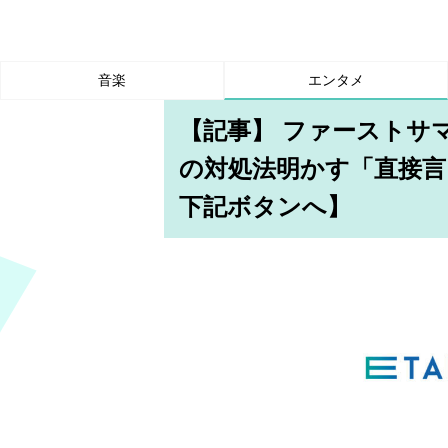
音楽
エンタメ
【記事】 ファーストサ
の対処法明かす「直接言
下記ボタンへ】