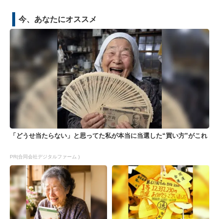
今、あなたにオススメ
「どうせ当たらない」と思ってた私が本当に当選した“買い方”がこれ
PR(合同会社デジタルファーム )