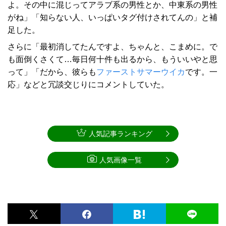
よ。その中に混じってアラブ系の男性とか、中東系の男性
がね」「知らない人、いっぱいタグ付けされてんの」と補
足した。
さらに「最初消してたんですよ、ちゃんと、こまめに。で
も面倒くさくて…毎日何十件も出るから、もういいやと思
って」「だから、彼らも
ファーストサマーウイカ
です。一
応」などと冗談交じりにコメントしていた。
人気記事ランキング
人気画像一覧