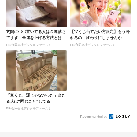
玄関に〇〇置いてる人は金運落ち
【宝くじ当てたい方限定】もう外
てます…金運を上げる方法とは
れるの、終わりにしませんか
PR(合同会社デジタルファーム )
PR(合同会社デジタルファーム )
「宝くじ、運じゃなかった」当た
る人は“同じこと”してる
PR(合同会社デジタルファーム )
Recommended by