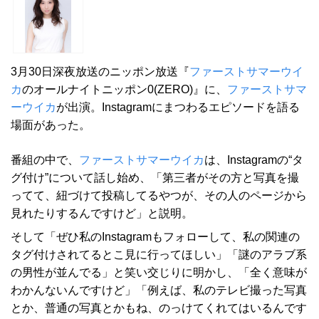
3月30日深夜放送のニッポン放送『
ファーストサマーウイ
カ
のオールナイトニッポン0(ZERO)』に、
ファーストサマ
ーウイカ
が出演。Instagramにまつわるエピソードを語る
場面があった。
番組の中で、
ファーストサマーウイカ
は、Instagramの“タ
グ付け”について話し始め、「第三者がその方と写真を撮
ってて、紐づけて投稿してるやつが、その人のページから
見れたりするんですけど」と説明。
そして「ぜひ私のInstagramもフォローして、私の関連の
タグ付けされてるとこ見に行ってほしい」「謎のアラブ系
の男性が並んでる」と笑い交じりに明かし、「全く意味が
わかんないんですけど」「例えば、私のテレビ撮った写真
とか、普通の写真とかもね、のっけてくれてはいるんです