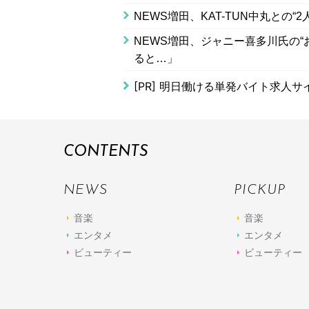
NEWS増田、KAT-TUN中丸との
NEWS増田、ジャニー喜多川氏の
ると…」
[PR]
明日働ける単発バイト求人サ
CONTENTS
NEWS
PICKUP
音楽
音楽
エンタメ
エンタメ
ビューティー
ビューティー