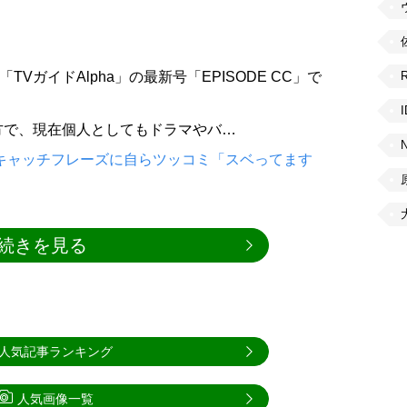
TVガイドAlpha」の最新号「EPISODE CC」で
方で、現在個人としてもドラマやバ…
代のキャッチフレーズに自らツッコミ「スベってます
続きを見る
人気記事ランキング
人気画像一覧