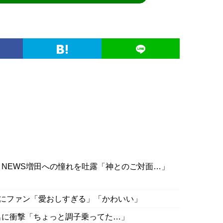
NEWS増田への憧れを吐露「神とのご対面…」
法”にファン「愛おしすぎる」「かわいい」
名に衝撃「ちょっと調子乗ってた…」