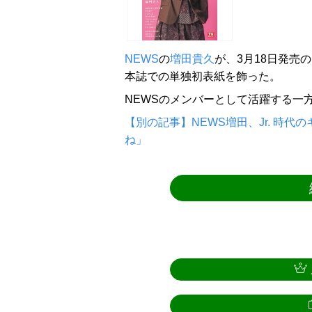
NEWS
の
増田貴久
が、3月18日発売の「
本誌での単独初表紙を飾った。
NEWSのメンバーとして活躍する一
【別の記事】NEWS増田、Jr. 時
ね」