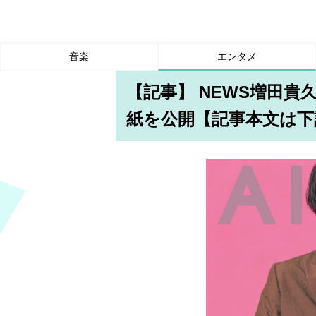
音楽
エンタメ
【記事】 NEWS増田
紙を公開【記事本文は下