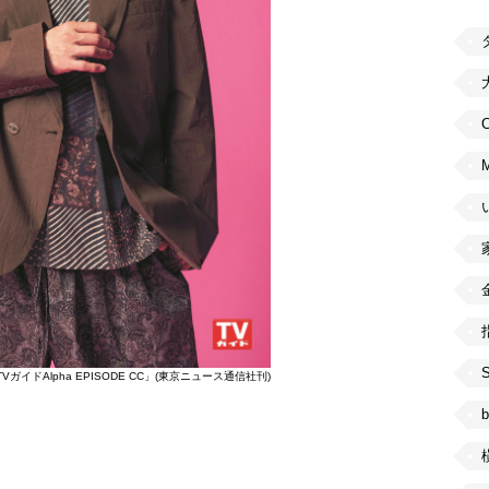
C
TVガイドAlpha EPISODE CC」(東京ニュース通信社刊)
b