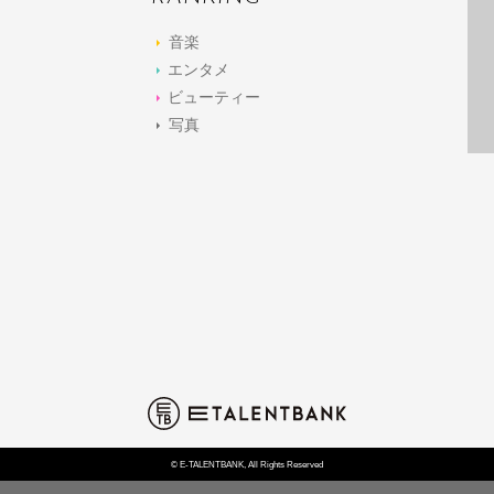
音楽
エンタメ
ビューティー
写真
© E-TALENTBANK, All Rights Reserved