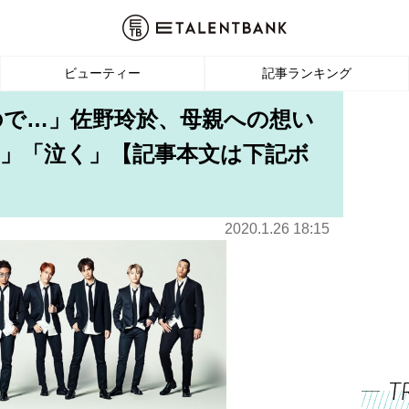
ビューティー
記事ランキング
ので…」佐野玲於、母親への想い
」「泣く」【記事本文は下記ボ
2020.1.26 18:15
T