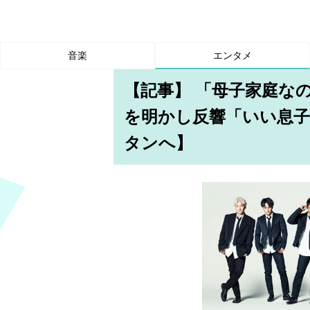
音楽
エンタメ
【記事】 「母子家庭な
を明かし反響「いい息子
タンへ】