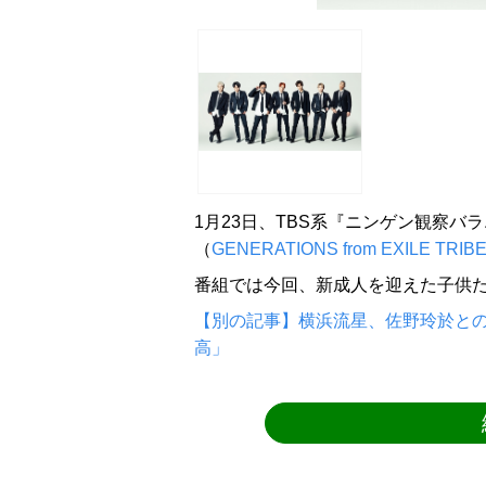
1月23日、TBS系『ニンゲン観察バ
（
GENERATIONS from EXILE TRIB
番組では今回、新成人を迎えた子供
【別の記事】横浜流星、佐野玲於との
高」