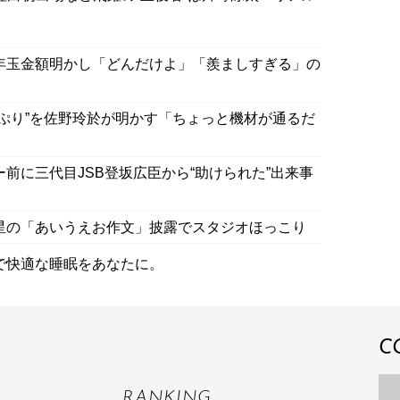
のお年玉金額明かし「どんだけよ」「羨ましすぎる」の
王子っぷり”を佐野玲於が明かす「ちょっと機材が通るだ
ュー前に三代目JSB登坂広臣から“助けられた”出来事
浜流星の「あいうえお作文」披露でスタジオほっこり
で快適な睡眠をあなたに。
C
RANKING