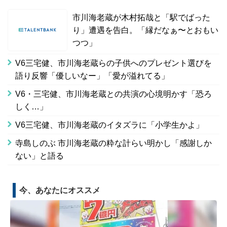
市川海老蔵が木村拓哉と「駅でばった
り」遭遇を告白。「縁だなぁ〜とおもい
つつ」
V6三宅健、市川海老蔵らの子供へのプレゼント選びを
語り反響「優しいなー」「愛が溢れてる」
V6・三宅健、市川海老蔵との共演の心境明かす「恐ろ
しく…」
V6三宅健、市川海老蔵のイタズラに「小学生かよ」
寺島しのぶ 市川海老蔵の粋な計らい明かし「感謝しか
ない」と語る
今、あなたにオススメ