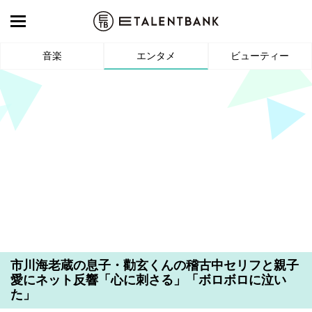
音楽
エンタメ
ビューティー
市川海老蔵の息子・勸玄くんの稽古中セリフと親子
愛にネット反響「心に刺さる」「ボロボロに泣い
た」