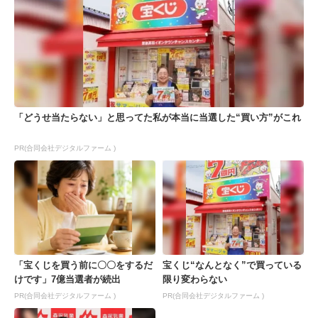
「どうせ当たらない」と思ってた私が本当に当選した“買い方”がこれ
PR(合同会社デジタルファーム )
「宝くじを買う前に〇〇をするだ
宝くじ“なんとなく”で買っている
けです」7億当選者が続出
限り変わらない
PR(合同会社デジタルファーム )
PR(合同会社デジタルファーム )