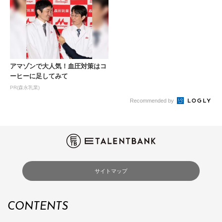
アマゾンで大人気！血圧対策はコ
ーヒーに足してみて
PR(森永乳業)
Recommended by
サイトマップ
CONTENTS