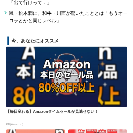
「出て行けって…」
嵐・松本潤に、和牛・川西が驚いたこととは「もうオー
ロラとかと同じレベル」
今、あなたにオススメ
【毎日変わる】Amazonタイムセールが見逃せない！
PR(Amazon)