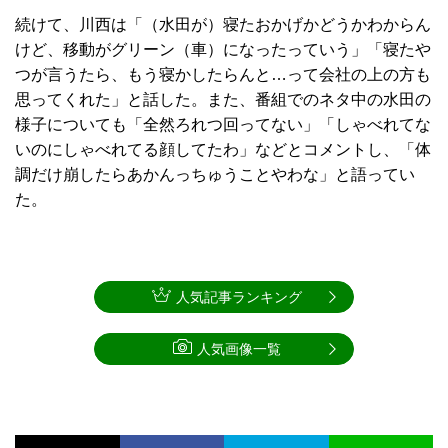
続けて、川西は「（水田が）寝たおかげかどうかわからん
けど、移動がグリーン（車）になったっていう」「寝たや
つが言うたら、もう寝かしたらんと…って会社の上の方も
思ってくれた」と話した。また、番組でのネタ中の水田の
様子についても「全然ろれつ回ってない」「しゃべれてな
いのにしゃべれてる顔してたわ」などとコメントし、「体
調だけ崩したらあかんっちゅうことやわな」と語ってい
た。
人気記事ランキング
人気画像一覧