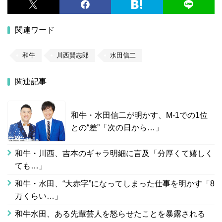
関連ワード
和牛
川西賢志郎
水田信二
関連記事
和牛・水田信二が明かす、M-1での1位
との“差”「次の日から…」
和牛・川西、吉本のギャラ明細に言及「分厚くて嬉しく
ても…」
和牛・水田、“大赤字”になってしまった仕事を明かす「8
万くらい…」
和牛水田、ある先輩芸人を怒らせたことを暴露される