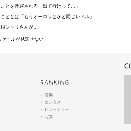
たことを暴露される「出て行けって…」
たこととは「もうオーロラとかと同じレベル」
「銀シャリさんが…」
イムセールが見逃せない！
C
RANKING
音楽
エンタメ
ビューティー
写真