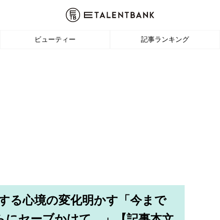
ビューティー
記事ランキング
に対する心境の変化明かす「今まで
らにセーブかけて…」【記事本文