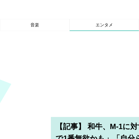
音楽
エンタメ
【記事】 和牛、M-1
で1番無欲かも」「自分