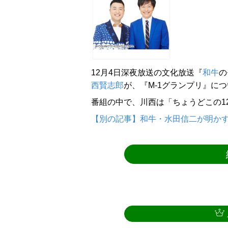
12月4日深夜放送の文化放送『
和牛
の
西賢志郎
が、『M-1グランプリ』に
番組の中で、川西は「ちょうどこの1
【別の記事】和牛・水田信二が明かす、