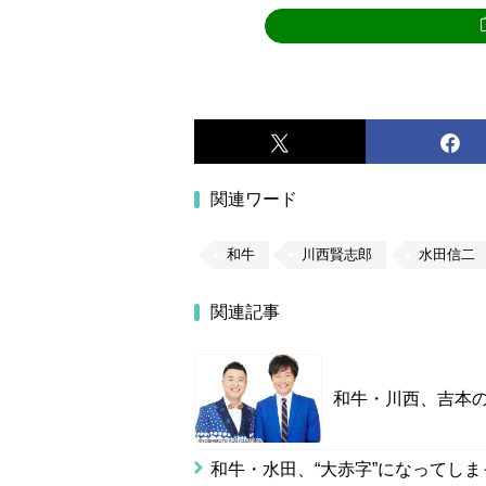
関連ワード
和牛
川西賢志郎
水田信二
関連記事
和牛・川西、吉本
和牛・水田、“大赤字”になってし