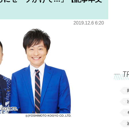
2019.12.6 6:20
T
(c)YOSHIMOTO KOGYO CO.,LTD.