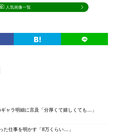
人気画像一覧
のギャラ明細に言及「分厚くて嬉しくても…」
まった仕事を明かす「8万くらい…」