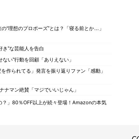
衣の“理想のプロポーズ”とは？「寝る前とか…」
好き”な芸能人を告白
せない”行動を回顧「ありえない」
壁を作られてる」発言を振り返りファン「感動」
バナナマン絶賛「マジでいいじゃん」
」80％OFF以上が続々登場！Amazonの本気