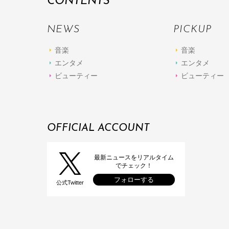
CONTENTS
NEWS
PICKUP
音楽
音楽
エンタメ
エンタメ
ビューティー
ビューティー
OFFICIAL ACCOUNT
最新ニュースをリアルタイム
でチェック！
フォローする
公式Twitter