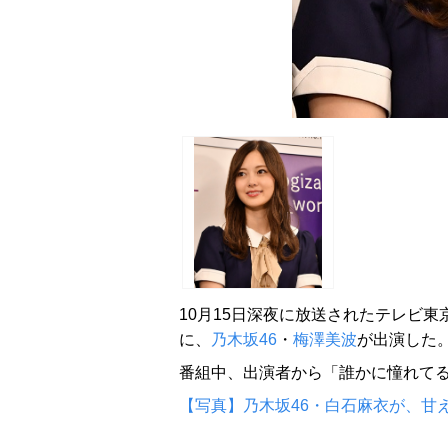
10月15日深夜に放送されたテレビ東
に、
乃木坂46
・
梅澤美波
が出演した
番組中、出演者から「誰かに憧れて
【写真】乃木坂46・白石麻衣が、甘