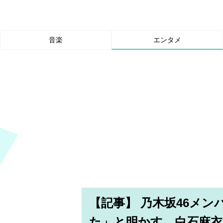
音楽
エンタメ
【記事】 乃木坂46メ
た」と明かす、白石麻衣