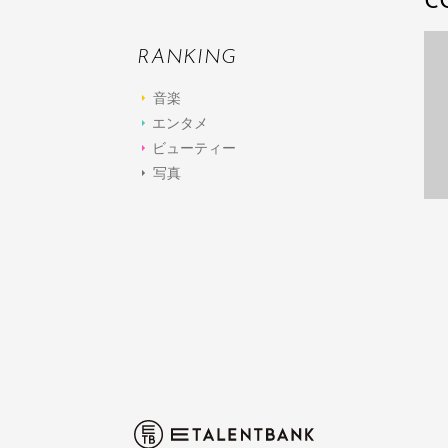
C
RANKING
音楽
エンタメ
ビューティー
写真