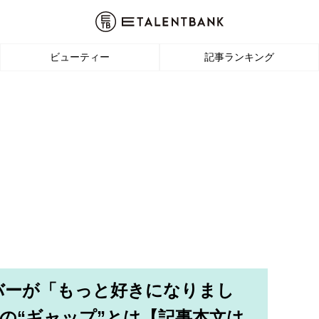
ビューティー
記事ランキング
ンバーが「もっと好きになりまし
の“ギャップ”とは【記事本文は