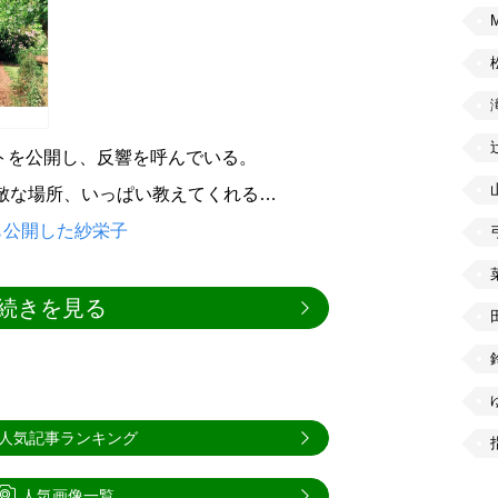
トを公開し、反響を呼んでいる。
「素敵な場所、いっぱい教えてくれる…
も公開した紗栄子
続きを見る
人気記事ランキング
人気画像一覧