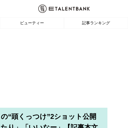
ビューティー
記事ランキング
との“頭くっつけ”2ショット公開
ふたり」「いいなー」【記事本文