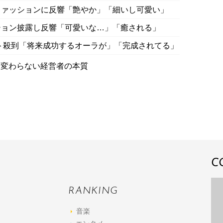
ファッションに反響「艶やか」「細いし可愛い」
ション披露し反響「可愛いな…」「癒される」
ト殺到「将来成功するオーラが」「完成されてる」
も変わらない経営者の本質
C
RANKING
音楽