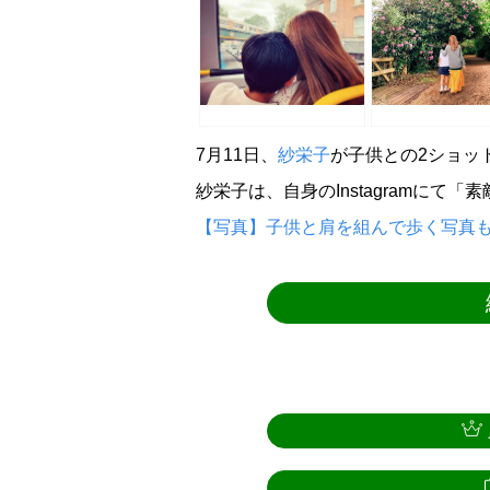
7月11日、
紗栄子
が子供との2ショッ
紗栄子は、自身のInstagramにて
【写真】子供と肩を組んで歩く写真