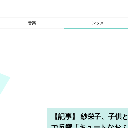
音楽
エンタメ
【記事】 紗栄子、子供
で反響「キュートなお