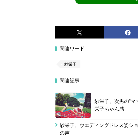
関連ワード
紗栄子
関連記事
紗栄子、次男の“マ
栄子ちゃん感」
紗栄子、ウエディングドレス姿シ
の声