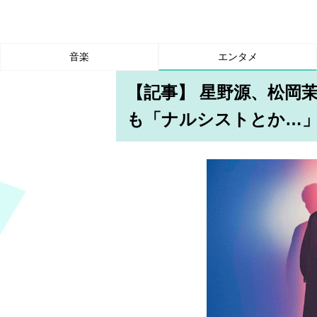
音楽
エンタメ
【記事】 星野源、松岡
も「ナルシストとか…