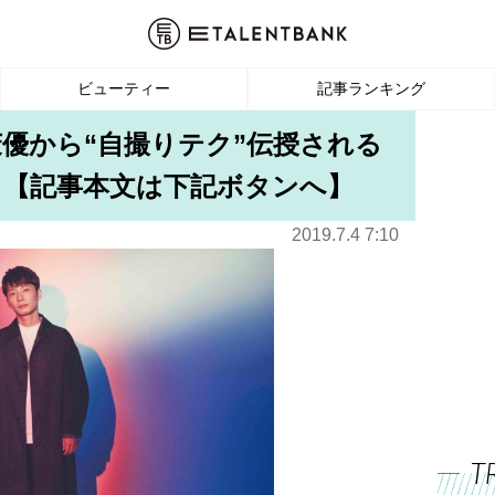
ビューティー
記事ランキング
茉優から“自撮りテク”伝授される
」【記事本文は下記ボタンへ】
2019.7.4 7:10
T