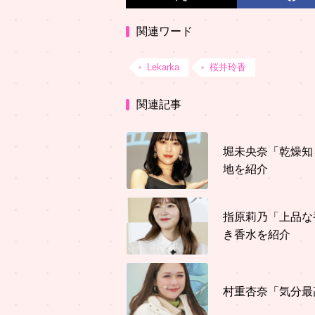
関連ワード
Lekarka
桜井玲香
関連記事
堀未央奈「乾燥知
地を紹介
指原莉乃「上品な
き香水を紹介
村重杏奈「気分最