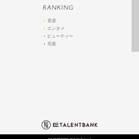
RANKING
音楽
エンタメ
ビューティー
写真