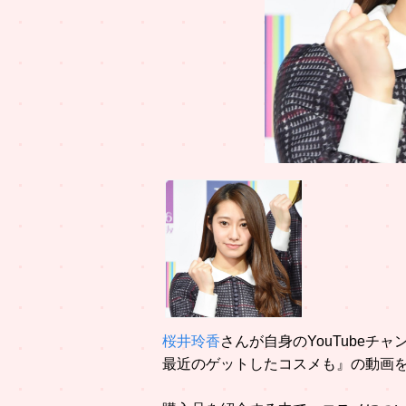
桜井玲香
さんが自身のYouTubeチ
最近のゲットしたコスメも』の動画