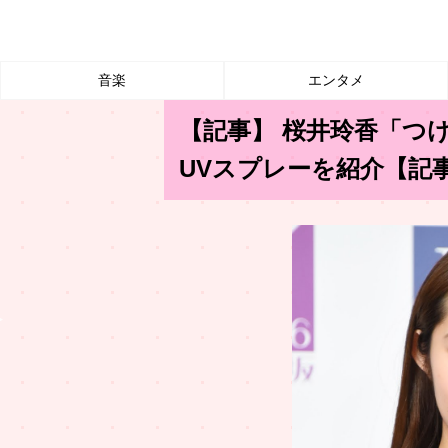
音楽
エンタメ
【記事】 桜井玲香「つ
UVスプレーを紹介【記