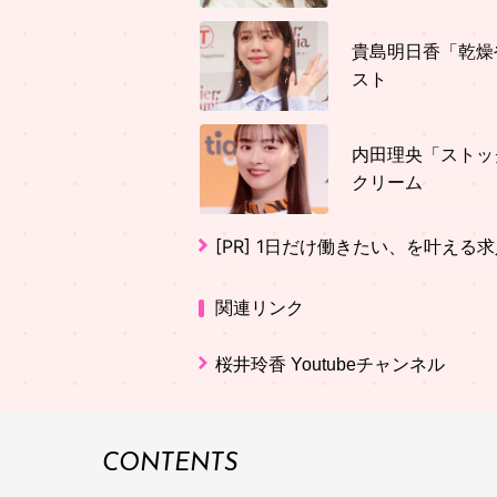
貴島明日香「乾燥
スト
内田理央「ストッ
クリーム
[PR]
1日だけ働きたい、を叶える求
関連リンク
桜井玲香 Youtubeチャンネル
CONTENTS