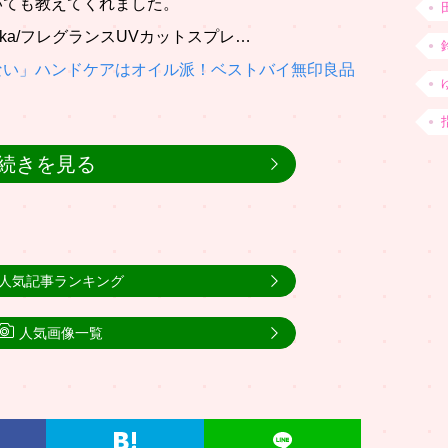
いても教えてくれました。
rka/フレグランスUVカットスプレ…
ない」ハンドケアはオイル派！ベストバイ無印良品
続きを見る
人気記事ランキング
人気画像一覧