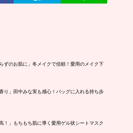
らずのお肌に」冬メイクで信頼！愛用のメイク下
香り」田中みな実も感心！バッグに入れる持ち歩
高！」もちもち肌に導く愛用ゲル状シートマスク