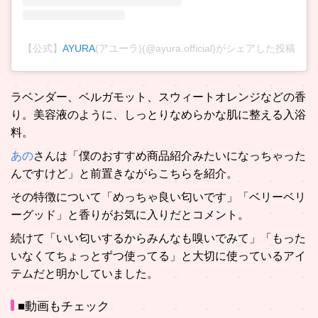
【公式】
AYURA
(アユーラ)(@ayura.official)がシェアした投稿
ラベンダー、ベルガモット、スウィートオレンジなどの香
り。美容液のように、しっとりなめらかな肌に整える入浴
料。
あの
さんは「僕のおすすめ商品紹介みたいになっちゃった
んですけど」と前置きながらこちらを紹介。
その特徴について「めっちゃ良い匂いです」「ベリーベリ
ーグッド」と香りがお気に入りだとコメント。
続けて「いい匂いするからみんなも嗅いでみて」「もった
いなくてちょっとずつ使ってる」と大切に使っているアイ
テムだと明かしていました。
■動画もチェック