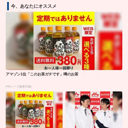
今、あなたにオススメ
アマゾン1位「このお茶ガチです」噂のお茶
PR(ハーブ健康本舗)