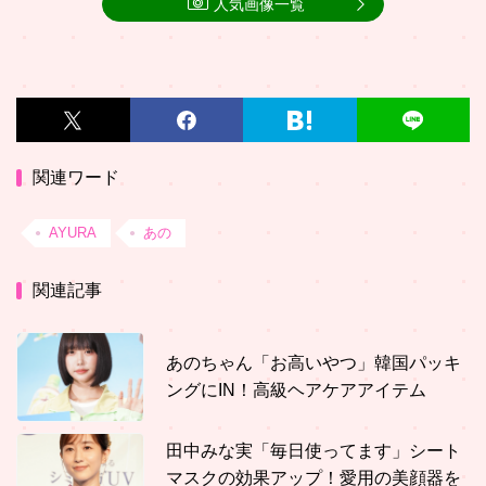
人気画像一覧
関連ワード
AYURA
あの
関連記事
あのちゃん「お高いやつ」韓国パッキ
ングにIN！高級ヘアケアアイテム
田中みな実「毎日使ってます」シート
マスクの効果アップ！愛用の美顔器を