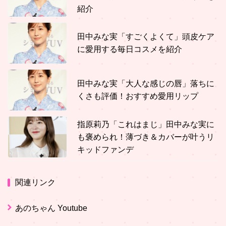
紹介
田中みな実「すごくよくて」頭皮ケア
に愛用する毎日コスメを紹介
田中みな実「大人な感じの唇」落ちに
くさも評価！おすすめ愛用リップ
指原莉乃「これはまじ」田中みな実に
も褒められ！薄づき＆カバーが叶うリ
キッドファンデ
関連リンク
あのちゃん Youtube