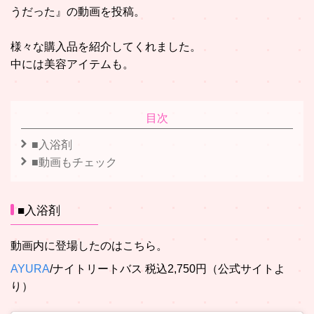
うだった』の動画を投稿。
様々な購入品を紹介してくれました。
中には美容アイテムも。
目次
■入浴剤
■動画もチェック
■入浴剤
動画内に登場したのはこちら。
AYURA
/ナイトリートバス 税込2,750円（公式サイトよ
り）