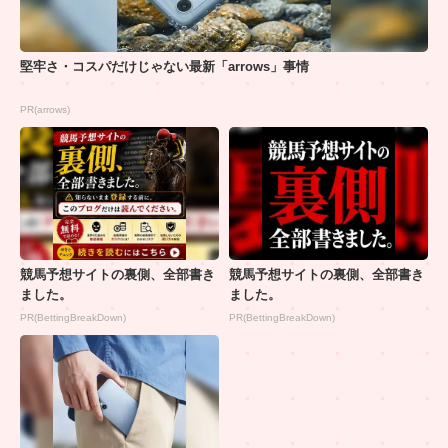
堅牢さ・コスパだけじゃない最新「arrows」事情
PR(arrows)
競馬予想サイトの裏側、全部書き
競馬予想サイトの裏側、全部書き
ました。
ました。
PR(BettingBreakDown)
PR(BettingBreakDown)