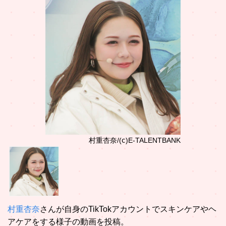
村重杏奈/(ⅽ)E-TALENTBANK
村重杏奈
さんが自身のTikTokアカウントでスキンケアやヘ
アケアをする様子の動画を投稿。