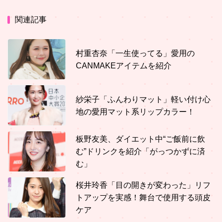
関連記事
村重杏奈「一生使ってる」愛用の
CANMAKEアイテムを紹介
紗栄子「ふんわりマット」軽い付け心
地の愛用マット系リップカラー！
板野友美、ダイエット中“ご飯前に飲
む”ドリンクを紹介「がっつかずに済
む」
桜井玲香「目の開きが変わった」リフ
トアップを実感！舞台で使用する頭皮
ケア