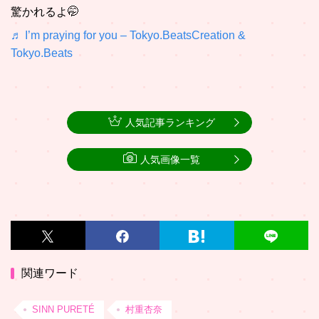
驚かれるよ🤭
♬ I’m praying for you – Tokyo.BeatsCreation &
Tokyo.Beats
人気記事ランキング
人気画像一覧
関連ワード
SINN PURETÉ
村重杏奈