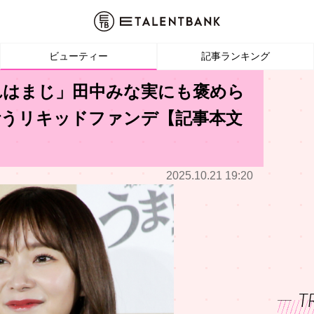
ビューティー
記事ランキング
れはまじ」田中みな実にも褒めら
叶うリキッドファンデ【記事本文
2025.10.21 19:20
T