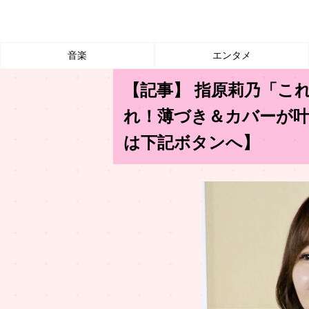
音楽
エンタメ
【記事】 指原莉乃「こ
れ！薄づき＆カバーが
は下記ボタンへ】