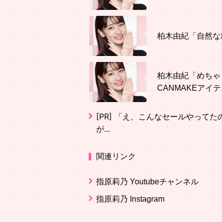
柏木由紀「自然な
柏木由紀「めちゃ
CANMAKEアイ
[PR]
「え、こんなセールやってたの？
が...
関連リンク
指原莉乃 Youtubeチャンネル
指原莉乃 Instagram