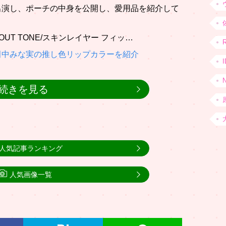
出演し、ポーチの中身を公開し、愛用品を紹介して
UT TONE/スキンレイヤー フィッ…
田中みな実の推し色リップカラーを紹介
続きを見る
人気記事ランキング
人気画像一覧