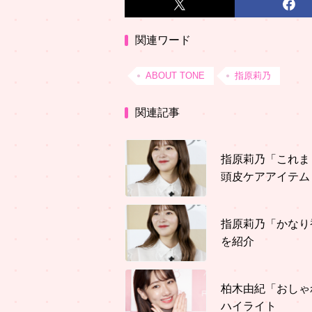
関連ワード
ABOUT TONE
指原莉乃
関連記事
指原莉乃「これま
頭皮ケアアイテム
指原莉乃「かなり
を紹介
柏木由紀「おしゃ
ハイライト