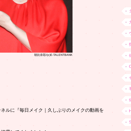
朝比奈彩/(ⅽ)E-TALENTBANK
チャンネルに『毎日メイク｜久しぶりのメイクの動画を
H