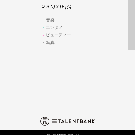
RANKING
音楽
エンタメ
ビューティー
写真