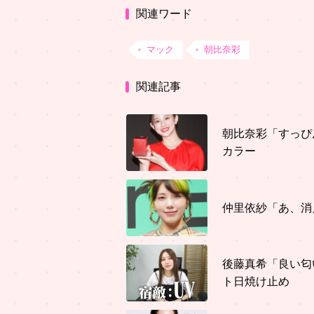
関連ワード
マック
朝比奈彩
関連記事
朝比奈彩「すっぴ
カラー
仲里依紗「あ、消
後藤真希「良い匂
ト日焼け止め