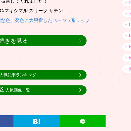
を披露してくれました！
C/マキシマル スリーク サテン …
麗な色」発色に大興奮したベージュ系リップ
続きを見る
人気記事ランキング
人気画像一覧