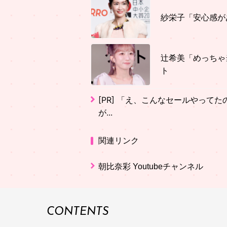
紗栄子「安心感が
辻希美「めっちゃ
ト
[PR]
「え、こんなセールやってたの？
が...
関連リンク
朝比奈彩 Youtubeチャンネル
CONTENTS