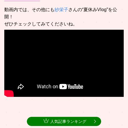
動画内では、その他にも
紗栄子
さんの“夏休みVlog”を公
開！
ぜひチェックしてみてくださいね。
人気記事ランキング