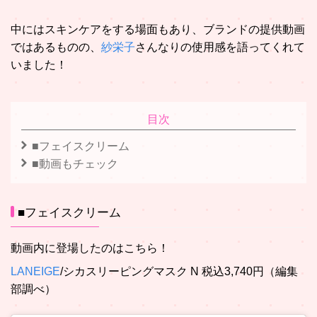
中にはスキンケアをする場面もあり、ブランドの提供動画
ではあるものの、
紗栄子
さんなりの使用感を語ってくれて
いました！
目次
■フェイスクリーム
■動画もチェック
■フェイスクリーム
動画内に登場したのはこちら！
LANEIGE
/シカスリーピングマスク N 税込3,740円（編集
部調べ）