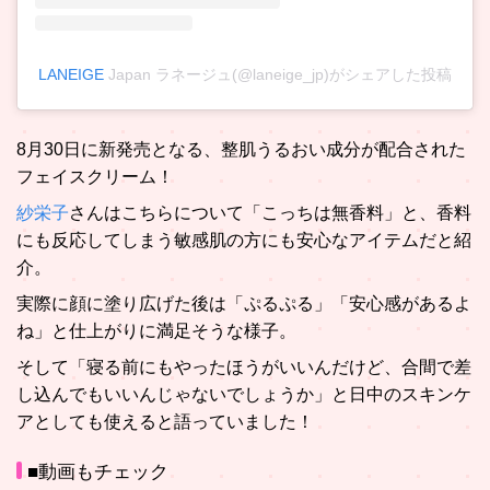
LANEIGE
Japan ラネージュ(@laneige_jp)がシェアした投稿
8月30日に新発売となる、整肌うるおい成分が配合された
フェイスクリーム！
紗栄子
さんはこちらについて「こっちは無香料」と、香料
にも反応してしまう敏感肌の方にも安心なアイテムだと紹
介。
実際に顔に塗り広げた後は「ぷるぷる」「安心感があるよ
ね」と仕上がりに満足そうな様子。
そして「寝る前にもやったほうがいいんだけど、合間で差
し込んでもいいんじゃないでしょうか」と日中のスキンケ
アとしても使えると語っていました！
■動画もチェック