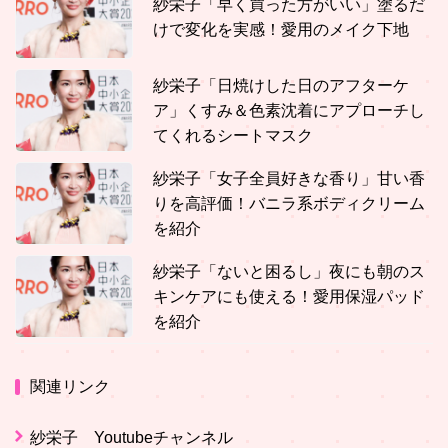
紗栄子「早く買った方がいい」塗るだ
けで変化を実感！愛用のメイク下地
紗栄子「日焼けした日のアフターケ
ア」くすみ＆色素沈着にアプローチし
てくれるシートマスク
紗栄子「女子全員好きな香り」甘い香
りを高評価！バニラ系ボディクリーム
を紹介
紗栄子「ないと困るし」夜にも朝のス
キンケアにも使える！愛用保湿パッド
を紹介
関連リンク
紗栄子 Youtubeチャンネル