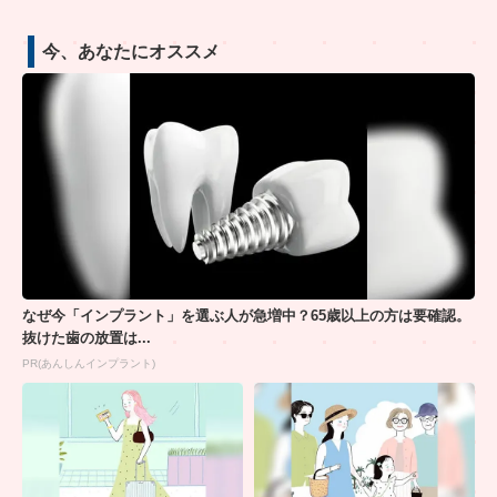
今、あなたにオススメ
なぜ今「インプラント」を選ぶ人が急増中？65歳以上の方は要確認。
抜けた歯の放置は...
PR(あんしんインプラント)