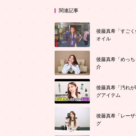
関連記事
後藤真希「すごく
オイル
後藤真希「めっち
介
後藤真希「汚れが
グアイテム
後藤真希「レーザ
グ