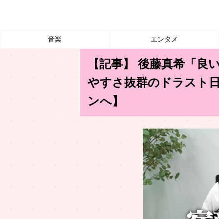
音楽
エンタメ
【記事】 後藤真希「良
やすさ抜群のドラスト
ンへ】