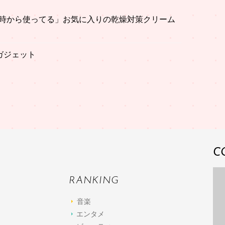
時から使ってる」お気に入りの乾燥対策クリーム
ガジェット
C
RANKING
音楽
エンタメ