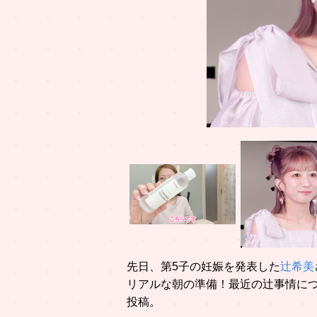
先日、第5子の妊娠を発表した
辻希美
リアルな朝の準備！最近の辻事情に
投稿。