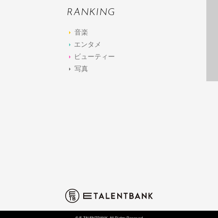
RANKING
音楽
エンタメ
ビューティー
写真