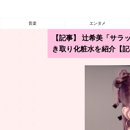
音楽
エンタメ
【記事】 辻希美「サラ
き取り化粧水を紹介【記