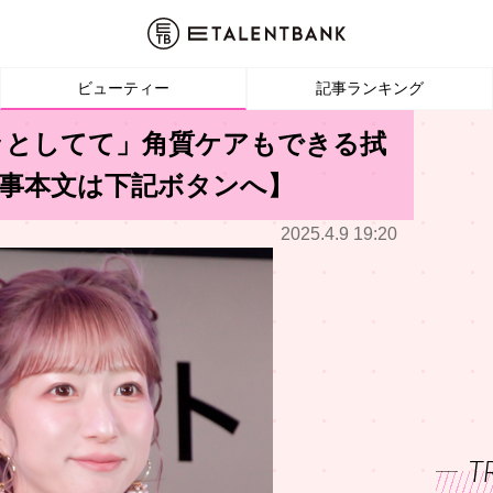
ビューティー
記事ランキング
ッとしてて」角質ケアもできる拭
事本文は下記ボタンへ】
2025.4.9 19:20
T