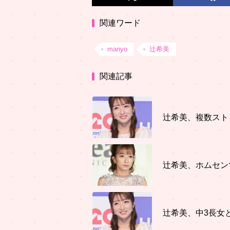
関連ワード
manyo
辻希美
関連記事
辻希美、複数スト
辻希美、ホムセン
辻希美、中3長女