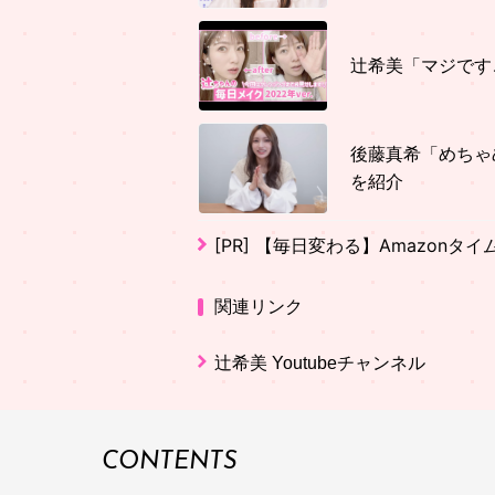
辻希美「マジです
後藤真希「めちゃ
を紹介
[PR]
【毎日変わる】Amazonタ
関連リンク
辻希美 Youtubeチャンネル
CONTENTS