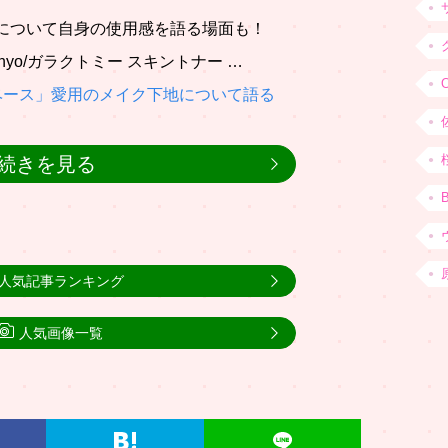
について自身の使用感を語る場面も！
yo/ガラクトミー スキントナー …
ベース」愛用のメイク下地について語る
続きを見る
人気記事ランキング
人気画像一覧