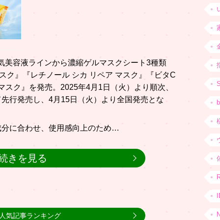
、人気美容液ラインから濃縮ゲルマスクシート3種類
マスク』『レチノール シカ リペア マスク』『ビタC
マスク』を発売。2025年4月1日（火）より順次、
先行発売し、4月15日（火）より全国発売とな
b
成分に合わせ、使用感向上のため…
続きを見る
人気記事ランキング