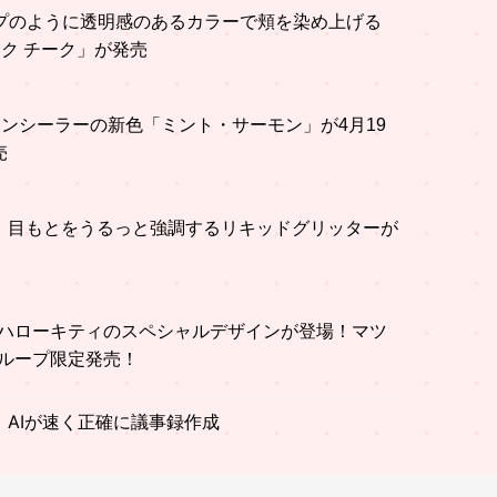
シロップのように透明感のあるカラーで頬を染め上げる
ック チーク」が発売
気コンシーラーの新色「ミント・サーモン」が4月19
売
品！目もとをうるっと強調するリキッドグリッターが
ハローキティのスペシャルデザインが登場！マツ
ループ限定発売！
AIが速く正確に議事録作成