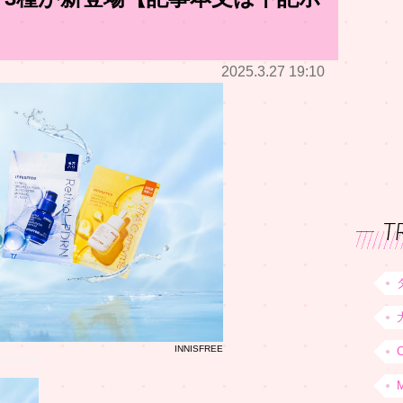
2025.3.27 19:10
T
INNISFREE
C