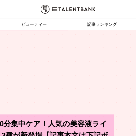
ビューティー
記事ランキング
E、10分集中ケア！人気の美容液ライ
3種が新登場【記事本文は下記ボ