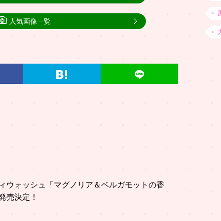
人気画像一覧
ィウォッシュ「マグノリア＆ベルガモットの香
発売決定！