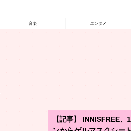
音楽
エンタメ
【記事】 INNISFRE
ンからゲルマスクシート