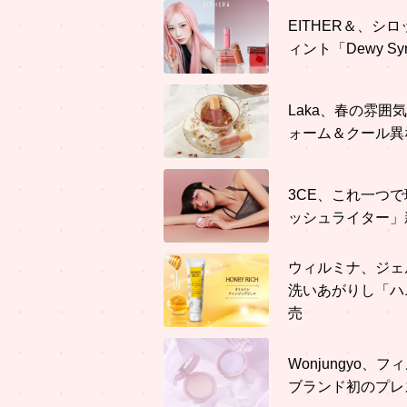
EITHER＆、
ィント「Dewy Syr
Laka、春の雰
ォーム＆クール異
3CE、これ一つ
ッシュライター」
ウィルミナ、ジェ
洗いあがりし「ハ
売
Wonjungyo
ブランド初のプレ