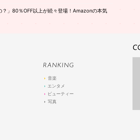
」80％OFF以上が続々登場！Amazonの本気
C
RANKING
音楽
エンタメ
ビューティー
写真