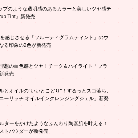
シロップのような透明感のあるカラーと美しいツヤ感テ
up Tint」新発売
囲気を感じさせる「フルーティグラムティント」のウ
なる印象の2色が新発売
で理想の血色感とツヤ！チーク＆ハイライト「ブラ
新発売
ルとオイルの"いいとこどり"！するっとスゴ落ち、
ニーリッチ オイルインクレンジングジェル」新発
、フィルターをかけたようなふんわり陶器肌を叶える！
ストパウダーが新発売