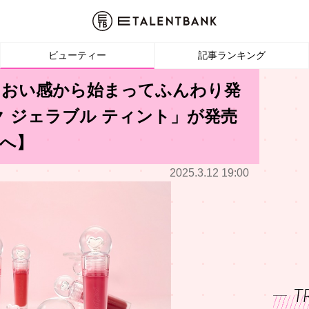
ビューティー
記事ランキング
、うるおい感から始まってふんわり発
ク ジェラブル ティント」が発売
へ】
2025.3.12 19:00
T