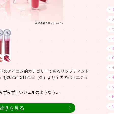
株式会社クリオジャパン
ドのアイコン的カテゴリーであるリップティント
」を2025年3月21日（金）より全国のバラエティ
、みずみずしいジェルのようなう…
H
続きを見る