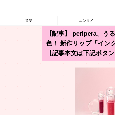
音楽
エンタメ
【記事】 peripera
色！ 新作リップ「イン
【記事本文は下記ボタン