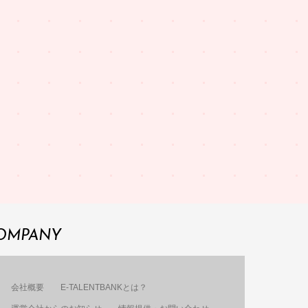
OMPANY
会社概要
E-TALENTBANKとは？