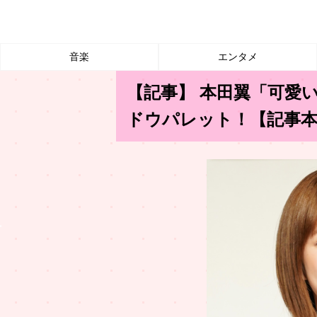
音楽
エンタメ
【記事】 本田翼「可愛
ドウパレット！【記事