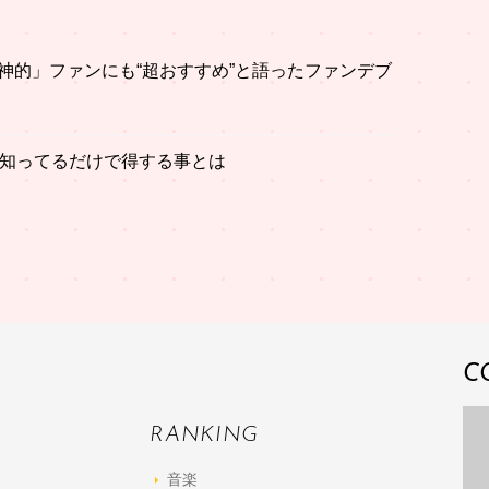
神的」ファンにも“超おすすめ”と語ったファンデブ
」知ってるだけで得する事とは
C
RANKING
音楽