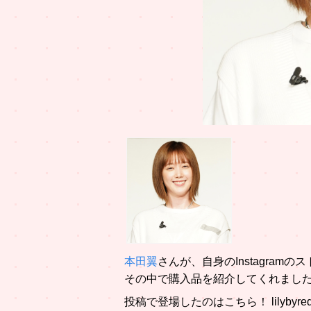
本田翼
さんが、自身のInstagram
その中で購入品を紹介してくれまし
投稿で登場したのはこちら！ lilyby