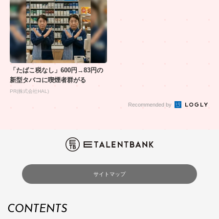
「たばこ税なし」600円→83円の
新型タバコに喫煙者群がる
PR(株式会社HAL)
Recommended by
サイトマップ
CONTENTS