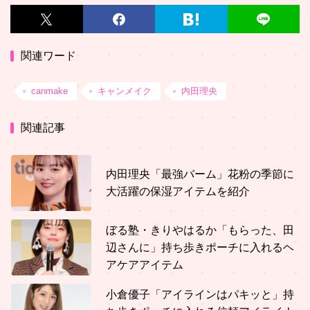
関連ワード
canmake
キャンメイク
内田理央
関連記事
内田理央「最強バーム」花粉の季節に
大活躍の保湿アイテムを紹介
ぼる塾・きりやはるか「もらった、田
辺さんに」持ち歩きポーチに入れるヘ
アケアアイテム
小倉優子「アイラインはパキッと」持