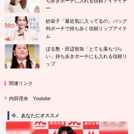
ち歩きポーチに入れる信頼アイライナ
ー
紗栄子「最近気に入ってるの」バッグ
INポーチで持ち歩く信頼リップアイテ
ム
ぼる塾・田辺智加「とても落ちづら
い」持ち歩きポーチにも入れる信頼リ
ップ
関連リンク
内田理央 Youtube
今、あなたにオススメ