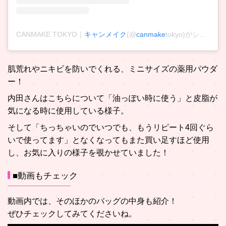
CANMAKE TOKYO｜
キャンメイク
(@
canmake
tokyo)がシェアした投稿
肌荒れやニキビを防いでくれる、ミニサイズの薬用パウダ
ー！
内田さんはこちらについて「油っぽい時に使う」と皮脂が
気になる時に使用している様子。
そして「ちっちゃいのでいつでも、もうリピート4回ぐら
いで使ってます」となくなってもまた買い足すほど使用
し、お気に入りの様子を覗かせていました！
■動画もチェック
動画内では、そのほかのバッグの中身も紹介！
ぜひチェックしてみてくださいね。