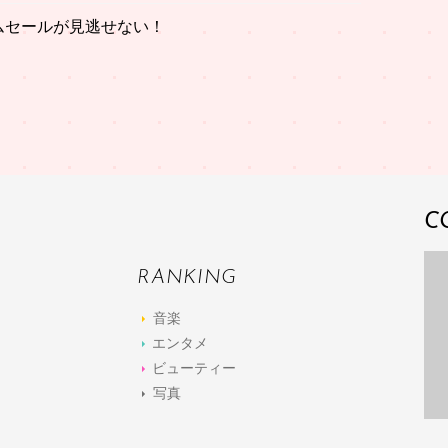
イムセールが見逃せない！
C
RANKING
音楽
エンタメ
ビューティー
写真