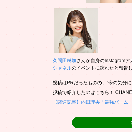
久間田琳加
さんが自身のInstagra
シャネル
のイベントに訪れたと報告
投稿はPRだったものの、“今の気分
投稿で紹介したのはこちら！ CHANEL/
【関連記事】内田理央「最強バーム