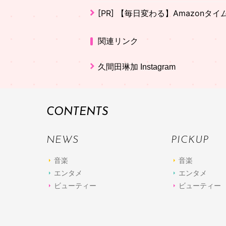
[PR]
【毎日変わる】Amazonタ
関連リンク
久間田琳加 Instagram
CONTENTS
NEWS
PICKUP
音楽
音楽
エンタメ
エンタメ
ビューティー
ビューティー