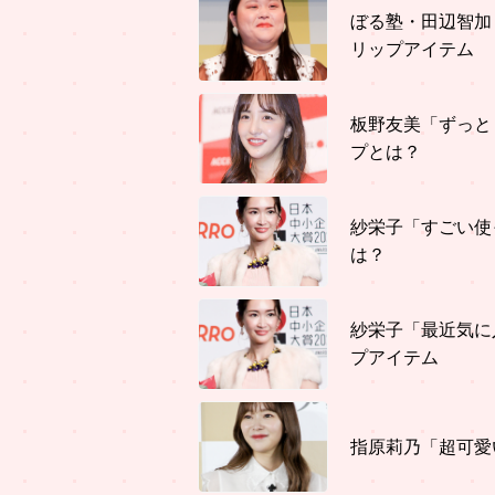
ぼる塾・田辺智加
リップアイテム
板野友美「ずっと
プとは？
紗栄子「すごい使
は？
紗栄子「最近気に
プアイテム
指原莉乃「超可愛