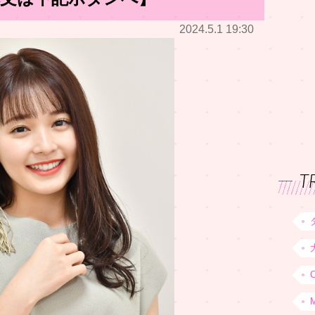
2024.5.1 19:30
T
C