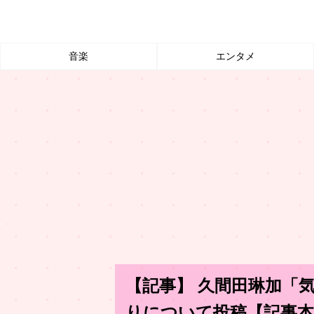
音楽
エンタメ
【記事】 久間田琳加「
りについて投稿【記事