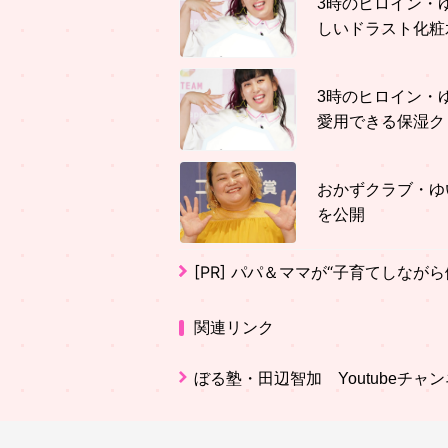
3時のヒロイン・
しいドラスト化粧
3時のヒロイン・
愛用できる保湿ク
おかずクラブ・ゆ
を公開
[PR]
パパ＆ママが“子育てしながら
関連リンク
ぼる塾・田辺智加 Youtubeチャ