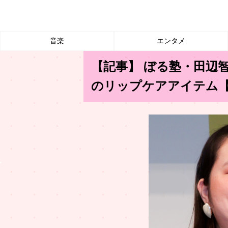
音楽
エンタメ
【記事】 ぼる塾・田辺
のリップケアアイテム