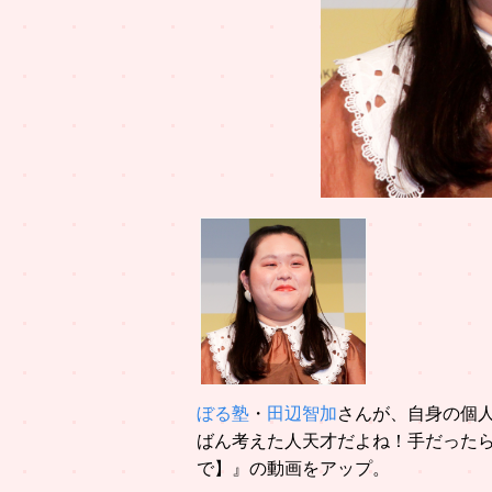
ぼる塾
・
田辺智加
さんが、自身の個人
ばん考えた人天才だよね！手だった
で】』の動画をアップ。