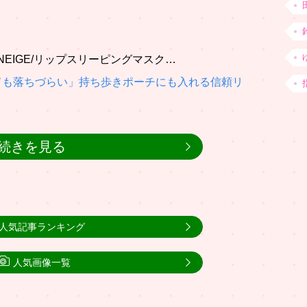
。
NEIGE/リップスリーピングマスク…
ても落ちづらい」持ち歩きポーチにも入れる信頼リ
続きを見る
人気記事ランキング
人気画像一覧