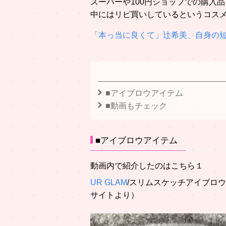
スーパーや100円ショップでの購入
中にはリピ買いしているというコス
「本っ当に良くて」辻希美、自身の短
■アイブロウアイテム
■動画もチェック
■アイブロウアイテム
動画内で紹介したのはこちら１
UR GLAM
/スリムスケッチアイブロウ
サイトより）