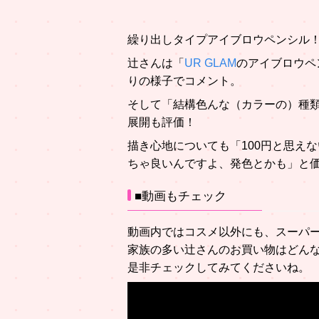
繰り出しタイプアイブロウペンシル
辻さんは「
UR GLAM
のアイブロウペ
りの様子でコメント。
そして「結構色んな（カラーの）種類
展開も評価！
描き心地についても「100円と思え
ちゃ良いんですよ、発色とかも」と
■動画もチェック
動画内ではコスメ以外にも、スーパー
家族の多い辻さんのお買い物はどん
是非チェックしてみてくださいね。