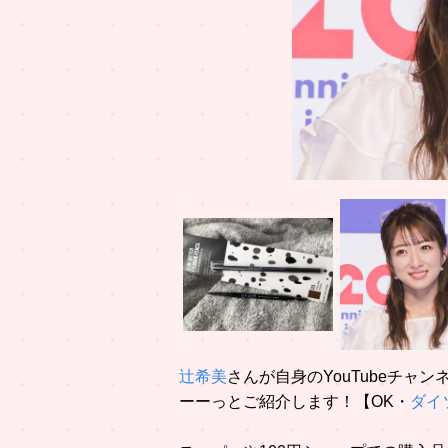
辻希美
さんが自身のYouTubeチ
ーーっとご紹介します！【OK・
ダイ