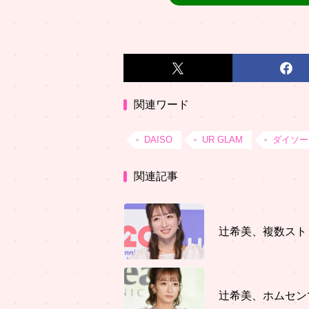
関連ワード
DAISO
UR GLAM
ダイソー
関連記事
辻希美、複数スト
辻希美、ホムセン