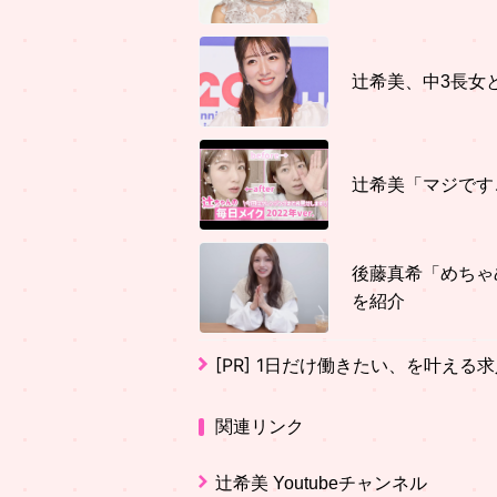
辻希美、中3長女
辻希美「マジです
後藤真希「めちゃ
を紹介
[PR]
1日だけ働きたい、を叶える求
関連リンク
辻希美 Youtubeチャンネル