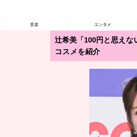
音楽
エンタメ
辻希美「100円と思え
コスメを紹介